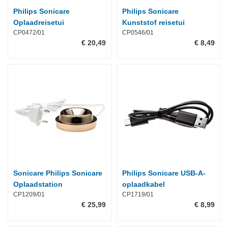
Philips Sonicare
Philips Sonicare
Oplaadreisetui
Kunststof reisetui
CP0472/01
CP0546/01
€ 20,49
€ 8,49
Sonicare Philips Sonicare
Philips Sonicare USB-A-
Oplaadstation
oplaadkabel
CP1209/01
CP1719/01
€ 25,99
€ 8,99