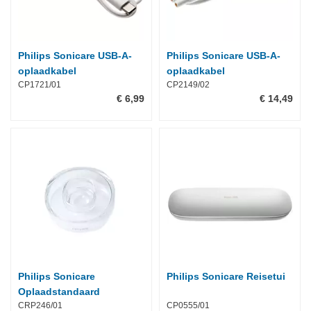
Philips Sonicare USB-A-
Philips Sonicare USB-A-
oplaadkabel
oplaadkabel
CP1721/01
CP2149/02
€ 6,99
€ 14,49
Philips Sonicare
Philips Sonicare Reisetui
Oplaadstandaard
CRP246/01
CP0555/01