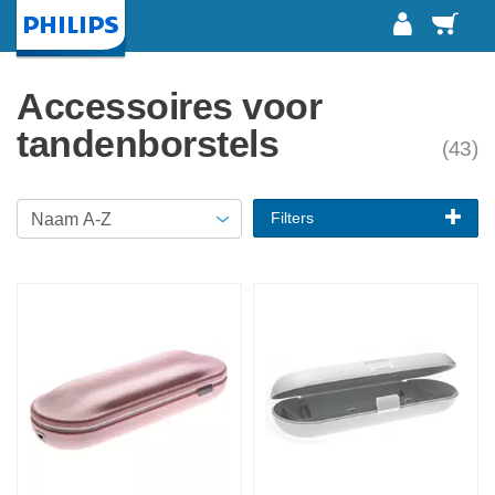
Winke
Startpagina
Accessoires voor
tandenborstels
(43)
Filters