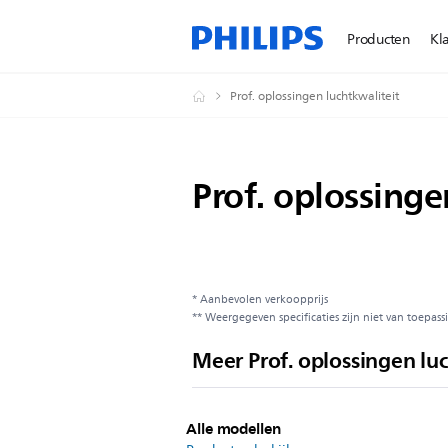
Producten
Kl
Prof. oplossingen luchtkwaliteit
Prof. oplossinge
* Aanbevolen verkoopprijs
** Weergegeven specificaties zijn niet van toepassi
Meer Prof. oplossingen lu
Alle modellen