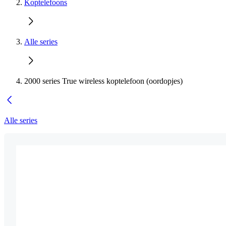
Koptelefoons
Alle series
2000 series True wireless koptelefoon (oordopjes)
Alle series