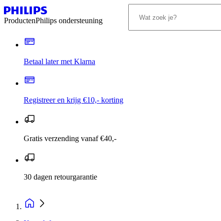
Producten
Philips ondersteuning
Betaal later met Klarna
Registreer en krijg €10,- korting
Gratis verzending vanaf €40,-
30 dagen retourgarantie