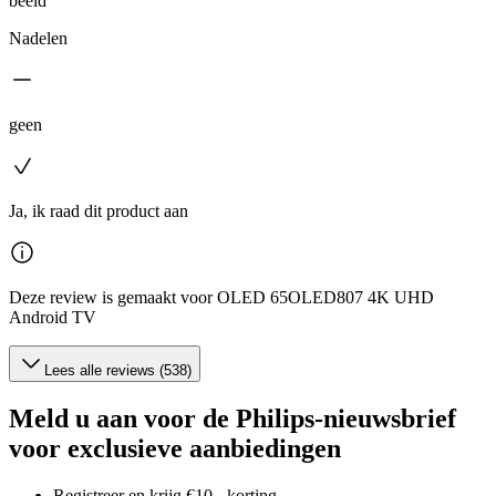
beeld
Nadelen
geen
Ja, ik raad dit product aan
Deze review is gemaakt voor OLED 65OLED807 4K UHD
Android TV
Lees alle reviews (538)
Meld u aan voor de Philips-nieuwsbrief
voor exclusieve aanbiedingen
Registreer en krijg €10,- korting