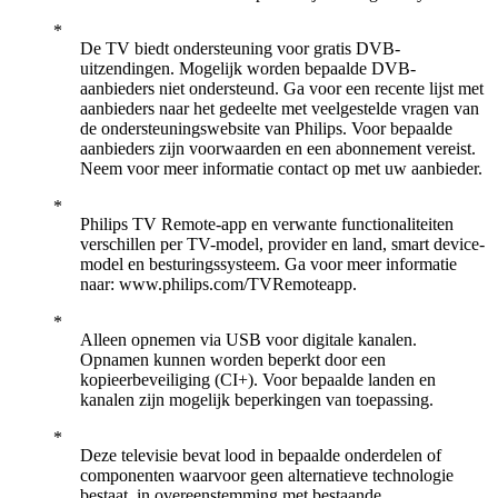
De TV biedt ondersteuning voor gratis DVB-
uitzendingen. Mogelijk worden bepaalde DVB-
aanbieders niet ondersteund. Ga voor een recente lijst met
aanbieders naar het gedeelte met veelgestelde vragen van
de ondersteuningswebsite van Philips. Voor bepaalde
aanbieders zijn voorwaarden en een abonnement vereist.
Neem voor meer informatie contact op met uw aanbieder.
Philips TV Remote-app en verwante functionaliteiten
verschillen per TV-model, provider en land, smart device-
model en besturingssysteem. Ga voor meer informatie
naar: www.philips.com/TVRemoteapp.
Alleen opnemen via USB voor digitale kanalen.
Opnamen kunnen worden beperkt door een
kopieerbeveiliging (CI+). Voor bepaalde landen en
kanalen zijn mogelijk beperkingen van toepassing.
Deze televisie bevat lood in bepaalde onderdelen of
componenten waarvoor geen alternatieve technologie
bestaat, in overeenstemming met bestaande