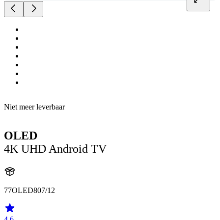
Niet meer leverbaar
OLED
4K UHD Android TV
77OLED807/12
4.6