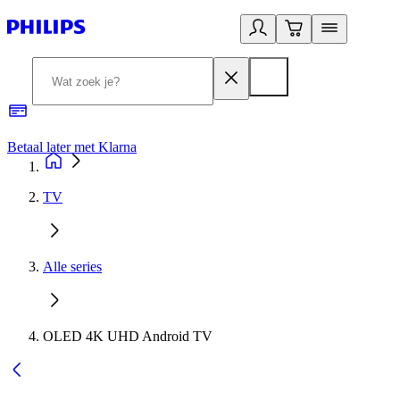
Betaal later met Klarna
R
TV
Alle series
OLED 4K UHD Android TV