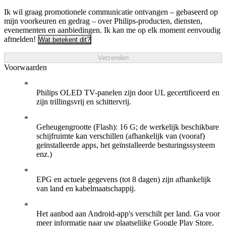
Ik wil graag promotionele communicatie ontvangen – gebaseerd op
mijn voorkeuren en gedrag – over Philips-producten, diensten,
evenementen en aanbiedingen. Ik kan me op elk moment eenvoudig
afmelden!
Wat betekent dit?
Verzenden
Voorwaarden
Philips OLED TV-panelen zijn door UL gecertificeerd en
zijn trillingsvrij en schittervrij.
Geheugengrootte (Flash): 16 G; de werkelijk beschikbare
schijfruimte kan verschillen (afhankelijk van (vooraf)
geïnstalleerde apps, het geïnstalleerde besturingssysteem
enz.)
EPG en actuele gegevens (tot 8 dagen) zijn afhankelijk
van land en kabelmaatschappij.
Het aanbod aan Android-app's verschilt per land. Ga voor
meer informatie naar uw plaatselijke Google Play Store.