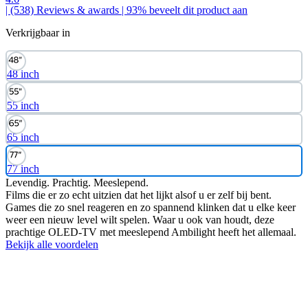
| (538)
Reviews & awards
| 93% beveelt dit product aan
Verkrijgbaar in
48 inch
55 inch
65 inch
77 inch
Levendig. Prachtig. Meeslepend.
Films die er zo echt uitzien dat het lijkt alsof u er zelf bij bent.
Games die zo snel reageren en zo spannend klinken dat u elke keer
weer een nieuw level wilt spelen. Waar u ook van houdt, deze
prachtige OLED-TV met meeslepend Ambilight heeft het allemaal.
Bekijk alle voordelen