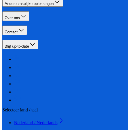
Andere zakelijke oplossingen
Over ons
Contact
Blijf up-to-date
Selecteer land / taal
Nederland / Nederlands