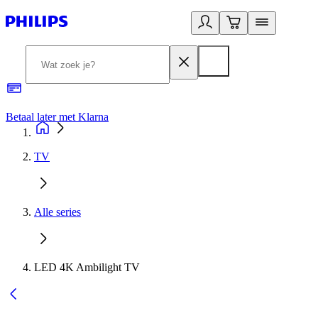
Betaal later met Klarna
R
TV
Alle series
LED 4K Ambilight TV