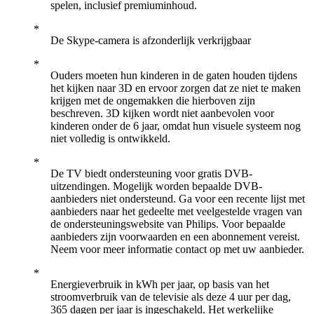
spelen, inclusief premiuminhoud.
De Skype-camera is afzonderlijk verkrijgbaar
Ouders moeten hun kinderen in de gaten houden tijdens
het kijken naar 3D en ervoor zorgen dat ze niet te maken
krijgen met de ongemakken die hierboven zijn
beschreven. 3D kijken wordt niet aanbevolen voor
kinderen onder de 6 jaar, omdat hun visuele systeem nog
niet volledig is ontwikkeld.
De TV biedt ondersteuning voor gratis DVB-
uitzendingen. Mogelijk worden bepaalde DVB-
aanbieders niet ondersteund. Ga voor een recente lijst met
aanbieders naar het gedeelte met veelgestelde vragen van
de ondersteuningswebsite van Philips. Voor bepaalde
aanbieders zijn voorwaarden en een abonnement vereist.
Neem voor meer informatie contact op met uw aanbieder.
Energieverbruik in kWh per jaar, op basis van het
stroomverbruik van de televisie als deze 4 uur per dag,
365 dagen per jaar is ingeschakeld. Het werkelijke