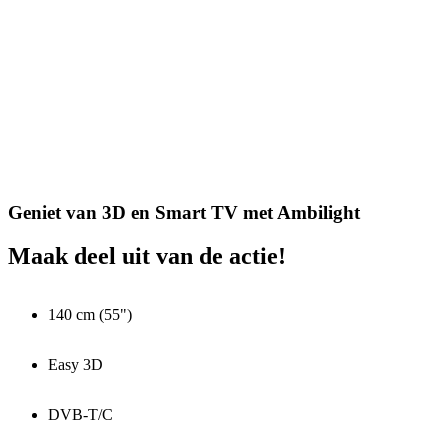
Geniet van 3D en Smart TV met Ambilight
Maak deel uit van de actie!
140 cm (55")
Easy 3D
DVB-T/C