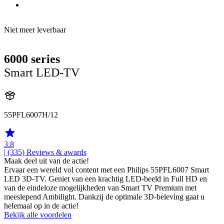
Niet meer leverbaar
6000 series
Smart LED-TV
55PFL6007H/12
3.8
| (335)
Reviews & awards
Maak deel uit van de actie!
Ervaar een wereld vol content met een Philips 55PFL6007 Smart
LED 3D-TV. Geniet van een krachtig LED-beeld in Full HD en
van de eindeloze mogelijkheden van Smart TV Premium met
meeslepend Ambilight. Dankzij de optimale 3D-beleving gaat u
helemaal op in de actie!
Bekijk alle voordelen