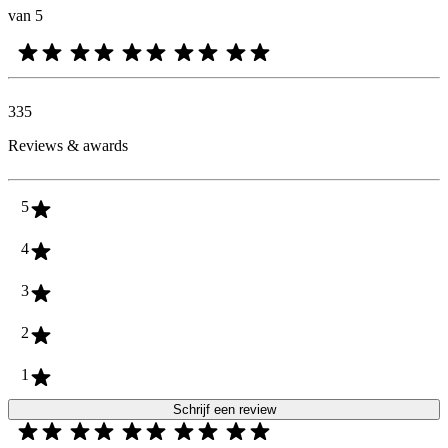
van 5
335
Reviews & awards
5
4
3
2
1
Schrijf een review