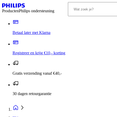
Producten
Philips ondersteuning
Betaal later met Klarna
Registreer en krijg €10,- korting
Gratis verzending vanaf €40,-
30 dagen retourgarantie