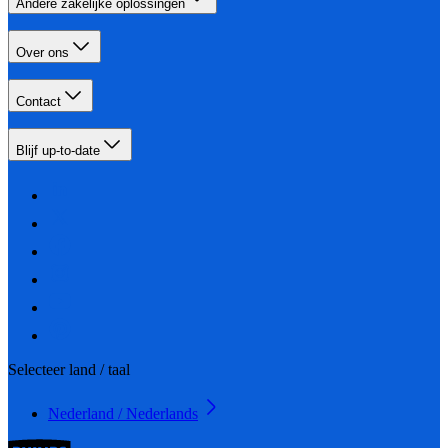
Andere zakelijke oplossingen
Over ons
Contact
Blijf up-to-date
Selecteer land / taal
Nederland / Nederlands