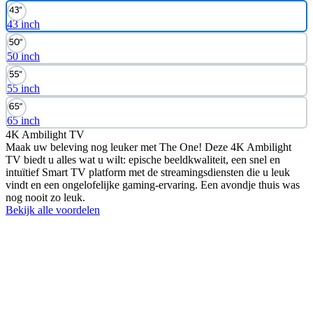
43 inch
50 inch
55 inch
65 inch
4K Ambilight TV
Maak uw beleving nog leuker met The One! Deze 4K Ambilight
TV biedt u alles wat u wilt: epische beeldkwaliteit, een snel en
intuïtief Smart TV platform met de streamingsdiensten die u leuk
vindt en een ongelofelijke gaming-ervaring. Een avondje thuis was
nog nooit zo leuk.
Bekijk alle voordelen