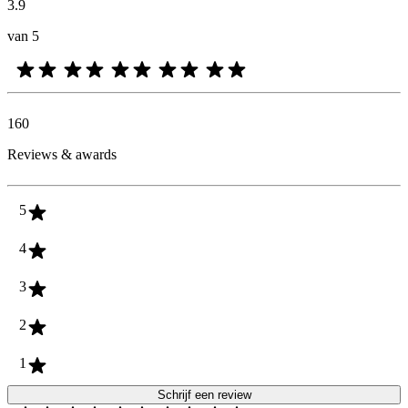
3.9
van 5
160
Reviews & awards
5
4
3
2
1
Schrijf een review