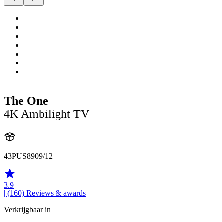
The One
4K Ambilight TV
43PUS8909/12
3.9
| (160)
Reviews & awards
Verkrijgbaar in