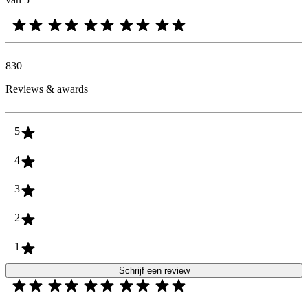
830
Reviews & awards
5
4
3
2
1
Schrijf een review