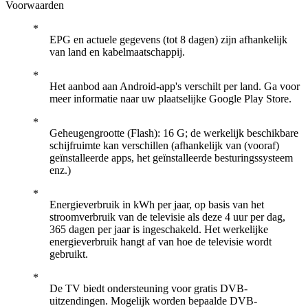
Voorwaarden
EPG en actuele gegevens (tot 8 dagen) zijn afhankelijk
van land en kabelmaatschappij.
Het aanbod aan Android-app's verschilt per land. Ga voor
meer informatie naar uw plaatselijke Google Play Store.
Geheugengrootte (Flash): 16 G; de werkelijk beschikbare
schijfruimte kan verschillen (afhankelijk van (vooraf)
geïnstalleerde apps, het geïnstalleerde besturingssysteem
enz.)
Energieverbruik in kWh per jaar, op basis van het
stroomverbruik van de televisie als deze 4 uur per dag,
365 dagen per jaar is ingeschakeld. Het werkelijke
energieverbruik hangt af van hoe de televisie wordt
gebruikt.
De TV biedt ondersteuning voor gratis DVB-
uitzendingen. Mogelijk worden bepaalde DVB-