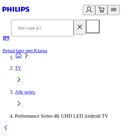
Betaal later met Klarna
R
TV
Alle series
Performance Series 4K UHD LED Android TV