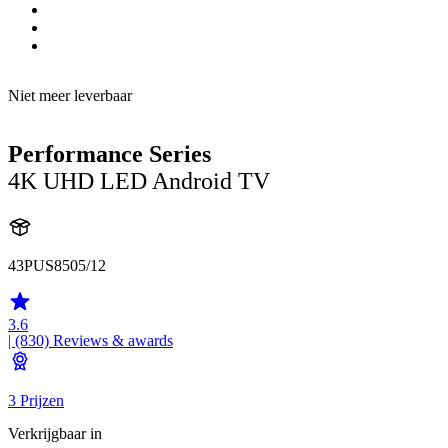
Niet meer leverbaar
Performance Series
4K UHD LED Android TV
43PUS8505/12
3.6
| (830)
Reviews & awards
3 Prijzen
Verkrijgbaar in