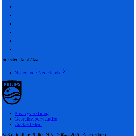
Selecteer land / taal
Nederland / Nederlands
Privacyverklaring
Gebruiksvoorwaarden
Cookie-beleid
© Koninklijke Philips N.V., 2004 - 2026. Alle rechten