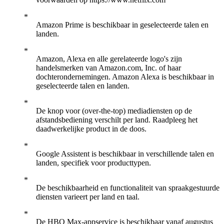
Amazon Prime is beschikbaar in geselecteerde talen en
landen.
Amazon, Alexa en alle gerelateerde logo's zijn
handelsmerken van Amazon.com, Inc. of haar
dochterondernemingen. Amazon Alexa is beschikbaar in
geselecteerde talen en landen.
De knop voor (over-the-top) mediadiensten op de
afstandsbediening verschilt per land. Raadpleeg het
daadwerkelijke product in de doos.
Google Assistent is beschikbaar in verschillende talen en
landen, specifiek voor producttypen.
De beschikbaarheid en functionaliteit van spraakgestuurde
diensten varieert per land en taal.
De HBO Max-appservice is beschikbaar vanaf augustus