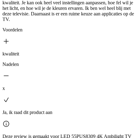
kwaliteit. Je kan ook heel veel instellingen aanpassen, hoe fel wil je
het licht, en hoe wil je de kleuren ervaren. Ik ben wel heel blij met
deze televisie. Daarnaast is er een ruime keuze aan applicaties op de
TV.
Voordelen
kwaliteit
Nadelen
x
Ja, ik raad dit product aan
Deze review is gemaakt voor LED 55PUS8309 4K Ambilight TV