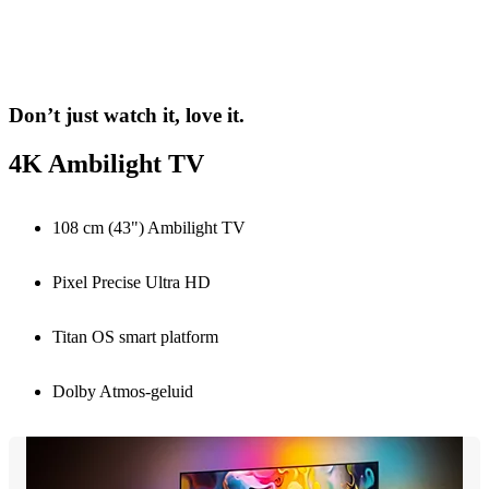
Don’t just watch it, love it.
4K Ambilight TV
108 cm (43") Ambilight TV
Pixel Precise Ultra HD
Titan OS smart platform
Dolby Atmos-geluid