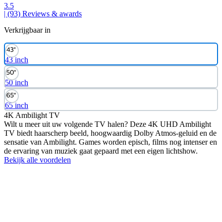
3.5
| (93)
Reviews & awards
Verkrijgbaar in
43 inch
50 inch
65 inch
4K Ambilight TV
Wilt u meer uit uw volgende TV halen? Deze 4K UHD Ambilight
TV biedt haarscherp beeld, hoogwaardig Dolby Atmos-geluid en de
sensatie van Ambilight. Games worden episch, films nog intenser en
de ervaring van muziek gaat gepaard met een eigen lichtshow.
Bekijk alle voordelen