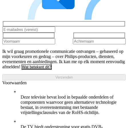
Ik wil graag promotionele communicatie ontvangen – gebaseerd op
mijn voorkeuren en gedrag – over Philips-producten, diensten,
evenementen en aanbiedingen. Ik kan me op elk moment eenvoudig
afmelden!
Wat betekent dit?
Verzenden
Voorwaarden
Deze televisie bevat lood in bepaalde onderdelen of
componenten waarvoor geen alternatieve technologie
bestaat, in overeenstemming met bestaande
vrijstellingsclausules van de RoHS-richtlijn.
De TV biedt ondersteuning voor gratis DVB-