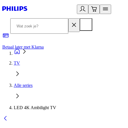
Betaal later met Klarna
R
TV
Alle series
LED 4K Ambilight TV