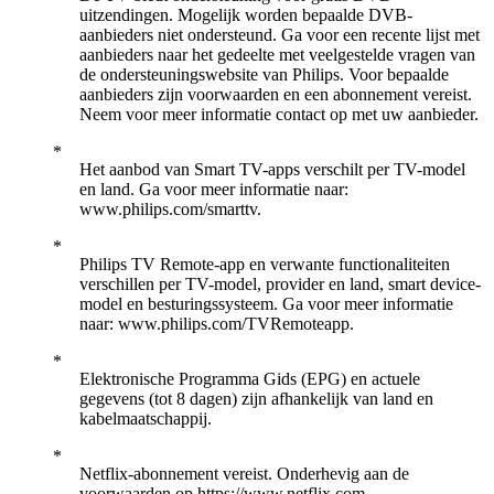
uitzendingen. Mogelijk worden bepaalde DVB-
aanbieders niet ondersteund. Ga voor een recente lijst met
aanbieders naar het gedeelte met veelgestelde vragen van
de ondersteuningswebsite van Philips. Voor bepaalde
aanbieders zijn voorwaarden en een abonnement vereist.
Neem voor meer informatie contact op met uw aanbieder.
Het aanbod van Smart TV-apps verschilt per TV-model
en land. Ga voor meer informatie naar:
www.philips.com/smarttv.
Philips TV Remote-app en verwante functionaliteiten
verschillen per TV-model, provider en land, smart device-
model en besturingssysteem. Ga voor meer informatie
naar: www.philips.com/TVRemoteapp.
Elektronische Programma Gids (EPG) en actuele
gegevens (tot 8 dagen) zijn afhankelijk van land en
kabelmaatschappij.
Netflix-abonnement vereist. Onderhevig aan de
voorwaarden op https://www.netflix.com