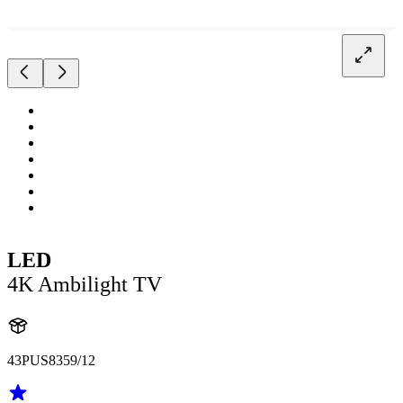
LED
4K Ambilight TV
43PUS8359/12