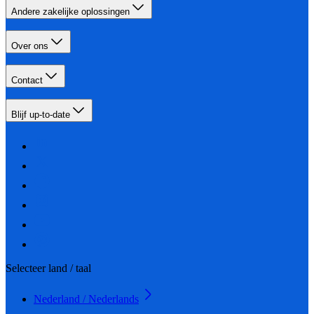
Andere zakelijke oplossingen
Over ons
Contact
Blijf up-to-date
Selecteer land / taal
Nederland / Nederlands