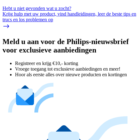
Hebt u niet gevonden wat u zocht?
Krijg hulp met uw product, vind handleidingen, leer de beste tips en
trucs en los problemen op
Meld u aan voor de Philips-nieuwsbrief
voor exclusieve aanbiedingen
Registreer en krijg €10,- korting
Vroege toegang tot exclusieve aanbiedingen en meer!
Hoor als eerste alles over nieuwe producten en kortingen