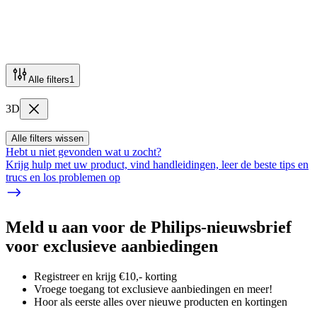
Alle filters
1
3D
Alle filters wissen
Hebt u niet gevonden wat u zocht?
Krijg hulp met uw product, vind handleidingen, leer de beste tips en
trucs en los problemen op
Meld u aan voor de Philips-nieuwsbrief
voor exclusieve aanbiedingen
Registreer en krijg €10,- korting
Vroege toegang tot exclusieve aanbiedingen en meer!
Hoor als eerste alles over nieuwe producten en kortingen