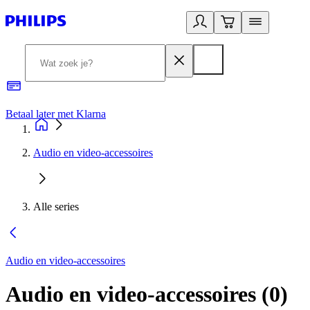
Betaal later met Klarna
R
Audio en video-accessoires
Alle series
Audio en video-accessoires
Audio en video-accessoires
(
0
)