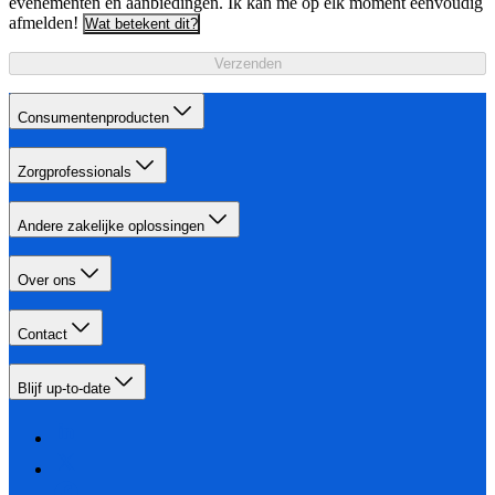
evenementen en aanbiedingen. Ik kan me op elk moment eenvoudig
afmelden!
Wat betekent dit?
Verzenden
Consumentenproducten
Zorgprofessionals
Andere zakelijke oplossingen
Over ons
Contact
Blijf up-to-date