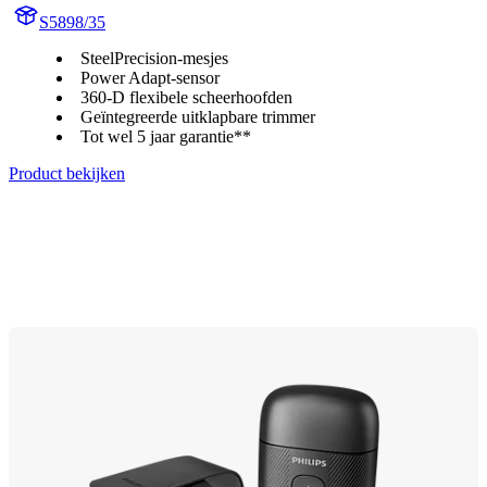
S5898/35
SteelPrecision-mesjes
Power Adapt-sensor
360-D flexibele scheerhoofden
Geïntegreerde uitklapbare trimmer
Tot wel 5 jaar garantie**
Product bekijken