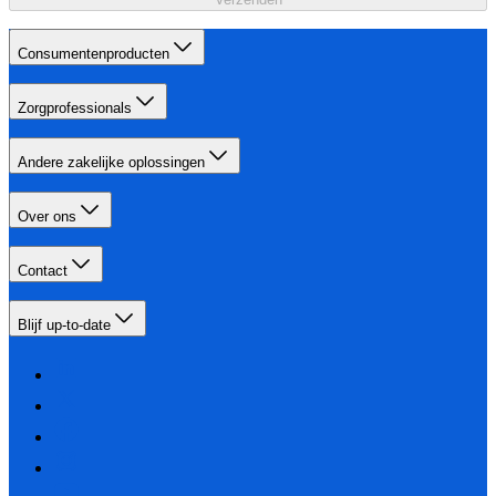
Consumentenproducten
Zorgprofessionals
Andere zakelijke oplossingen
Over ons
Contact
Blijf up-to-date