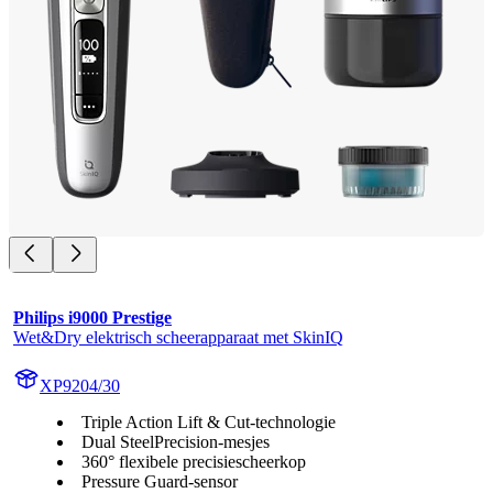
Philips i9000 Prestige
Wet&Dry elektrisch scheerapparaat met SkinIQ
XP9204/30
Triple Action Lift & Cut-technologie
Dual SteelPrecision-mesjes
360° flexibele precisiescheerkop
Pressure Guard-sensor