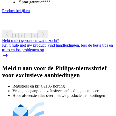
5 jaar garantie****
Product bekijken
1
2
...
5
Hebt u niet gevonden wat u zocht?
Krijg hulp met uw product, vind handleidingen, leer de beste tips en
trucs en los problemen op
Meld u aan voor de Philips-nieuwsbrief
voor exclusieve aanbiedingen
Registreer en krijg €10,- korting
Vroege toegang tot exclusieve aanbiedingen en meer!
Hoor als eerste alles over nieuwe producten en kortingen