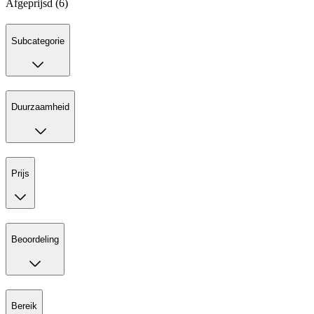
Afgeprijsd (6)
Subcategorie
Duurzaamheid
Prijs
Beoordeling
Bereik