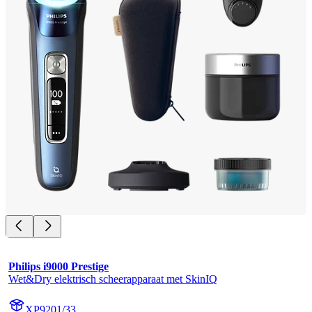
Philips i9000 Prestige
Wet&Dry elektrisch scheerapparaat met SkinIQ
XP9201/33