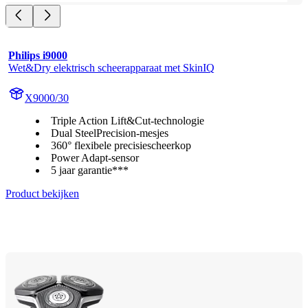
Philips i9000
Wet&Dry elektrisch scheerapparaat met SkinIQ
X9000/30
Triple Action Lift&Cut-technologie
Dual SteelPrecision-mesjes
360° flexibele precisiescheerkop
Power Adapt-sensor
5 jaar garantie***
Product bekijken