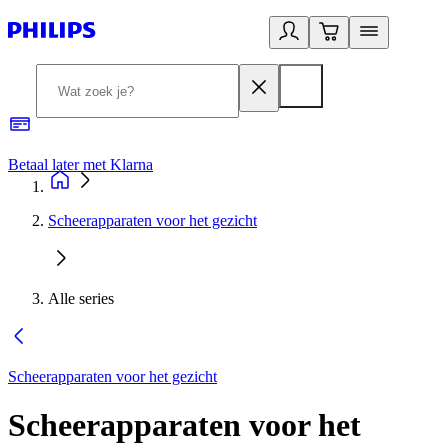
Betaal later met Klarna
R
Scheerapparaten voor het gezicht
Alle series
Scheerapparaten voor het gezicht
Scheerapparaten voor het