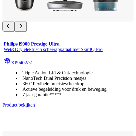
Philips i9000 Prestige Ultra
Wet&Dry elektrisch scheerapparaat met SkinIQ Pro
XP9402/31
Triple Action Lift & Cut-technologie
NanoTech Dual Precision-mesjes
360° flexibele precisiescheerkop
Actieve begeleiding voor druk en beweging
7 jaar garantie*****
Product bekijken