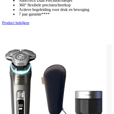
NanoTech Dual Precision-mesjes
360° flexibele precisiescheerkop
Actieve begeleiding voor druk en beweging
7 jaar garantie****
Product bekijken