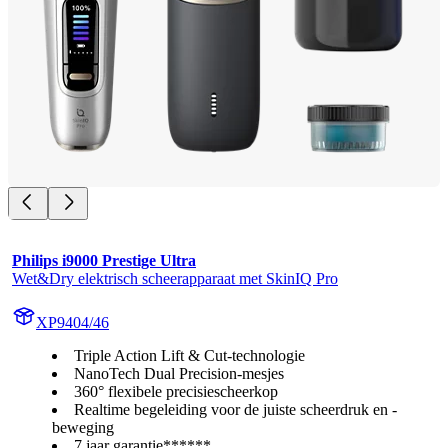
Philips i9000 Prestige Ultra
Wet&Dry elektrisch scheerapparaat met SkinIQ Pro
XP9404/46
Triple Action Lift & Cut-technologie
NanoTech Dual Precision-mesjes
360° flexibele precisiescheerkop
Realtime begeleiding voor de juiste scheerdruk en -
beweging
7 jaar garantie******