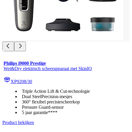
Philips i9000 Prestige
Wet&Dry elektrisch scheerapparaat met SkinIQ
XP9208/30
Triple Action Lift & Cut-technologie
Dual SteelPrecision-mesjes
360° flexibel precisiescheerkop
Pressure Guard-sensor
5 jaar garantie****
Product bekijken