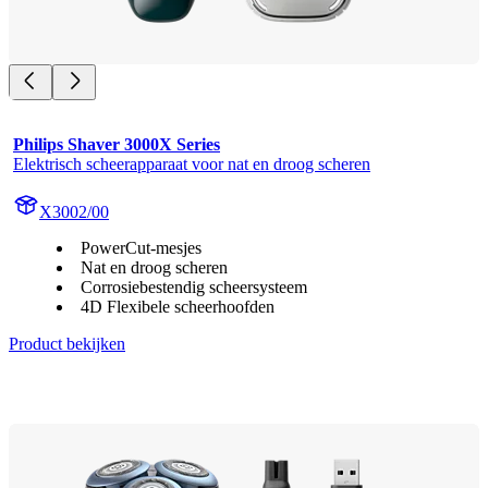
Philips Shaver 3000X Series
Elektrisch scheerapparaat voor nat en droog scheren
X3002/00
PowerCut-mesjes
Nat en droog scheren
Corrosiebestendig scheersysteem
4D Flexibele scheerhoofden
Product bekijken