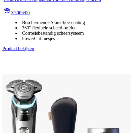
X5006/00
Beschermende SkinGlide-coating
360° flexibele scheerhoofden
Corrosiebestendig scheersysteem
PowerCut-mesjes
Product bekijken