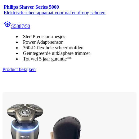
Philips Shaver Series 5000
Elektrisch scheerapparaat voor nat en droog scheren
S5887/50
SteelPrecision-mesjes
Power Adapt-sensor
360-D flexibele scheerhoofden
Geïntegreerde uitklapbare trimmer
Tot wel 5 jaar garantie**
Product bekijken