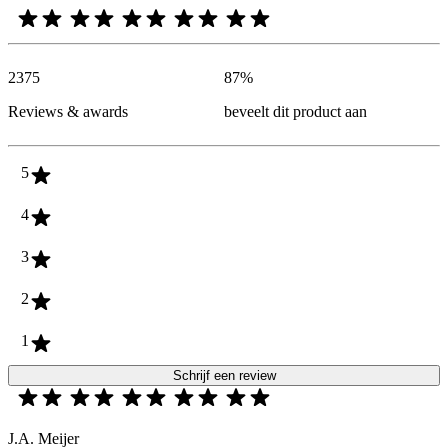
2375
87
%
Reviews & awards
beveelt dit product aan
5
4
3
2
1
Schrijf een review
J.A. Meijer