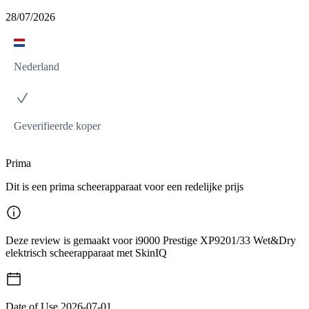
28/07/2026
Nederland
Geverifieerde koper
Prima
Dit is een prima scheerapparaat voor een redelijke prijs
Deze review is gemaakt voor i9000 Prestige XP9201/33 Wet&Dry
elektrisch scheerapparaat met SkinIQ
Date of Use
2026-07-01