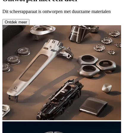
Dit scheerapparaat is ontworpen met duurzame materialen
Ontdek meer