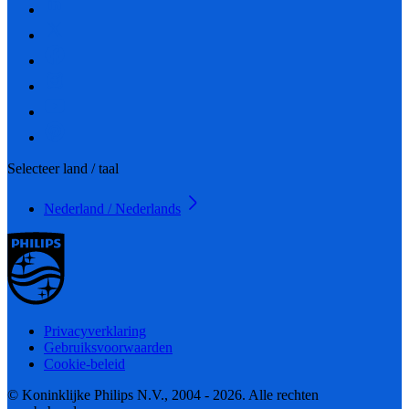
Selecteer land / taal
Nederland / Nederlands
Privacyverklaring
Gebruiksvoorwaarden
Cookie-beleid
© Koninklijke Philips N.V., 2004 - 2026. Alle rechten