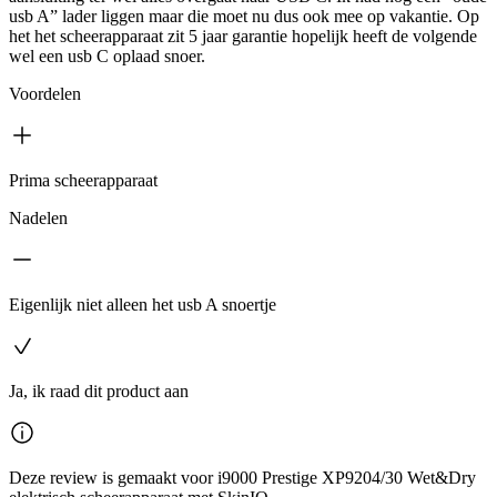
usb A” lader liggen maar die moet nu dus ook mee op vakantie. Op
het het scheerapparaat zit 5 jaar garantie hopelijk heeft de volgende
wel een usb C oplaad snoer.
Voordelen
Prima scheerapparaat
Nadelen
Eigenlijk niet alleen het usb A snoertje
Ja, ik raad dit product aan
Deze review is gemaakt voor i9000 Prestige XP9204/30 Wet&Dry