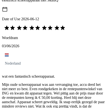
elektrisch scheerapparaat met SkinIQ
Date of Use
2026-06-12
Woefdram
03/06/2026
Nederland
wat een fantastisch scheerapparaat.
Mijn oude scheerapparaat was aan vervanging toe, accu deed het
niet meer zo best. Even rondgekeken in de rentepuntenwinkel van
ING en kwam dit apparaat tegen. Wel pittig aan de prijs maar door
de rentepunten kreeg ik € 50,00 korting. Heel blij met deze
aanschaf. Apparaat scheert geweldig. Ik snap eerlijk gezegd de paar
mindere reviews niet. Wat ik ook erg prettig vindt, is dat de