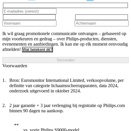
Ik wil graag promotionele communicatie ontvangen – gebaseerd op
mijn voorkeuren en gedrag – over Philips-producten, diensten,
evenementen en aanbiedingen. Ik kan me op elk moment eenvoudig
afmelden!
Wat betekent dit?
Verzenden
Voorwaarden
Bron: Euromonitor International Limited, verkoopvolume, per
definitie van categorie lichaamsscheerapparaten, data 2024,
onderzoek uitgevoerd in oktober 2024.
2 jaar garantie + 3 jaar verlenging bij registratie op Philips.com
binnen 90 dagen na aankoop.
vs. vorig Philips S9000-model