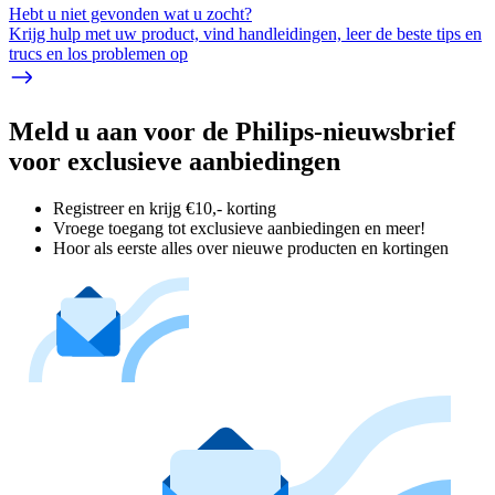
Hebt u niet gevonden wat u zocht?
Krijg hulp met uw product, vind handleidingen, leer de beste tips en
trucs en los problemen op
Meld u aan voor de Philips-nieuwsbrief
voor exclusieve aanbiedingen
Registreer en krijg €10,- korting
Vroege toegang tot exclusieve aanbiedingen en meer!
Hoor als eerste alles over nieuwe producten en kortingen