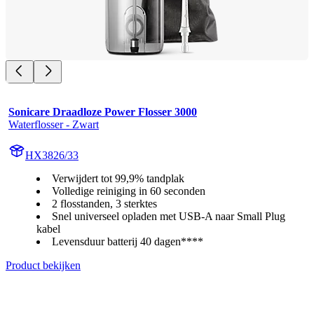
Sonicare Draadloze Power Flosser 3000
Waterflosser - Zwart
HX3826/33
Verwijdert tot 99,9% tandplak
Volledige reiniging in 60 seconden
2 flosstanden, 3 sterktes
Snel universeel opladen met USB-A naar Small Plug
kabel
Levensduur batterij 40 dagen****
Product bekijken