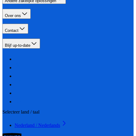
Andere zakelijke oplossingen
Over ons
Contact
Blijf up-to-date
Selecteer land / taal
Nederland / Nederlands