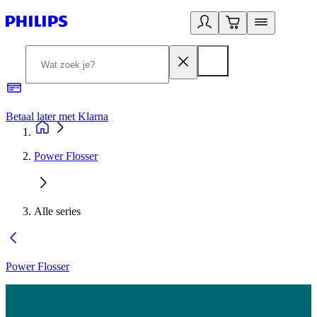
Betaal later met Klarna
R
Power Flosser
Alle series
Power Flosser