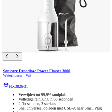
Sonicare Draadloze Power Flosser 3000
Waterflosser - Wit
HX3826/31
Verwijdert tot 99,9% tandplak
Volledige reiniging in 60 seconden
2 flosstanden, 3 sterktes
Snel universeel opladen met USB-A naar Small Plug