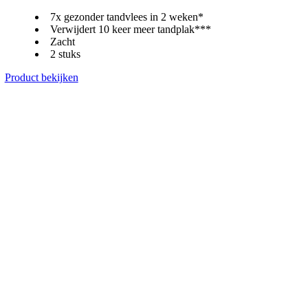
7x gezonder tandvlees in 2 weken*
Verwijdert 10 keer meer tandplak***
Zacht
2 stuks
Product bekijken