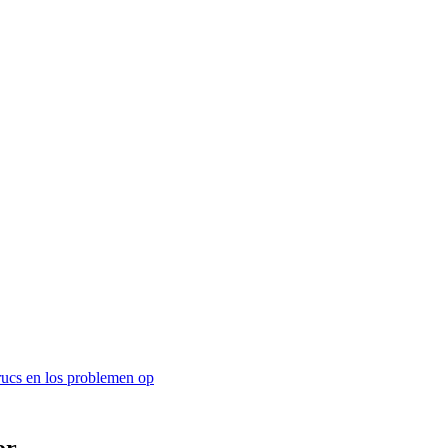
trucs en los problemen op
or