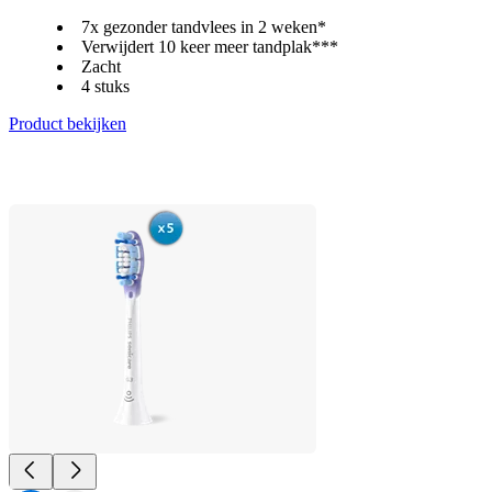
7x gezonder tandvlees in 2 weken*
Verwijdert 10 keer meer tandplak***
Zacht
4 stuks
Product bekijken