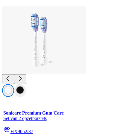
Sonicare Premium Gum Care
Set van 2 opzetborstels
HX9052/87