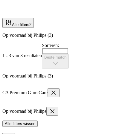
Alle filters
2
Op voorraad bij Philips (3)
Sorteren:
1 - 3 van 3 resultaten
Beste match
Op voorraad bij Philips (3)
G3 Premium Gum Care
Op voorraad bij Philips
Alle filters wissen