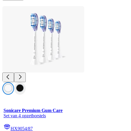
Sonicare Premium Gum Care
Set van 4 opzetborstels
HX9054/87