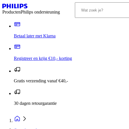
Producten
Philips ondersteuning
Betaal later met Klarna
Registreer en krijg €10,- korting
Gratis verzending vanaf €40,-
30 dagen retourgarantie