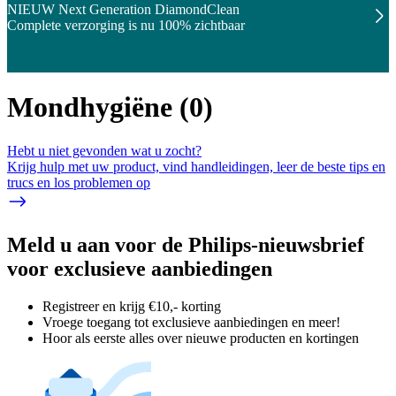
NIEUW Next Generation DiamondClean
Complete verzorging is nu 100% zichtbaar
Mondhygiëne
(
0
)
Hebt u niet gevonden wat u zocht?
Krijg hulp met uw product, vind handleidingen, leer de beste tips en
trucs en los problemen op
Meld u aan voor de Philips-nieuwsbrief
voor exclusieve aanbiedingen
Registreer en krijg €10,- korting
Vroege toegang tot exclusieve aanbiedingen en meer!
Hoor als eerste alles over nieuwe producten en kortingen