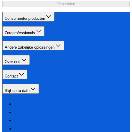
Verzenden
Consumentenproducten
Zorgprofessionals
Andere zakelijke oplossingen
Over ons
Contact
Blijf up-to-date