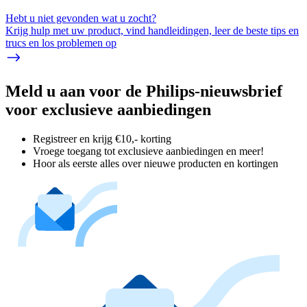
Hebt u niet gevonden wat u zocht?
Krijg hulp met uw product, vind handleidingen, leer de beste tips en
trucs en los problemen op
Meld u aan voor de Philips-nieuwsbrief
voor exclusieve aanbiedingen
Registreer en krijg €10,- korting
Vroege toegang tot exclusieve aanbiedingen en meer!
Hoor als eerste alles over nieuwe producten en kortingen