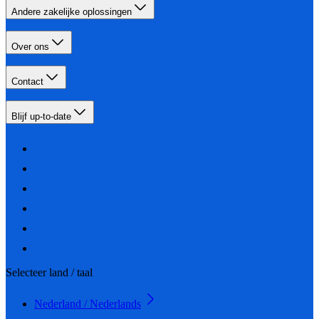
Andere zakelijke oplossingen
Over ons
Contact
Blijf up-to-date
Selecteer land / taal
Nederland / Nederlands