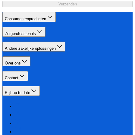
Verzenden
Consumentenproducten
Zorgprofessionals
Andere zakelijke oplossingen
Over ons
Contact
Blijf up-to-date