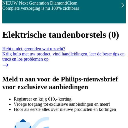
NIEUW Next Generation DiamondClean
Complete verzorging is nu 100% zichtbaar
Elektrische tandenborstels
(
0
)
Hebt u niet gevonden wat u zocht?
Krijg hulp met uw product, vind handleidingen, leer de beste tips en
trucs en los problemen op
Meld u aan voor de Philips-nieuwsbrief
voor exclusieve aanbiedingen
Registreer en krijg €10,- korting
Vroege toegang tot exclusieve aanbiedingen en meer!
Hoor als eerste alles over nieuwe producten en kortingen