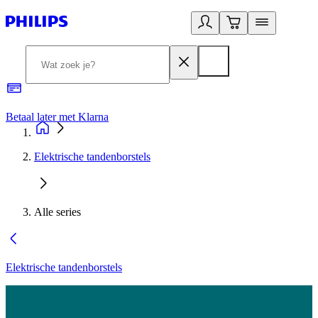
Betaal later met Klarna
R
Elektrische tandenborstels
Alle series
Elektrische tandenborstels