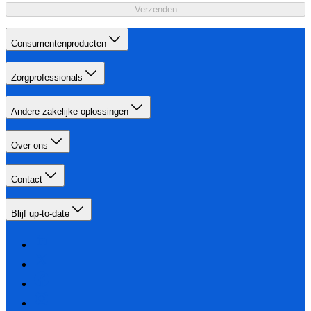
Verzenden
Consumentenproducten
Zorgprofessionals
Andere zakelijke oplossingen
Over ons
Contact
Blijf up-to-date