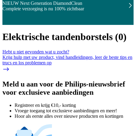
NIEUW Next Generation DiamondClean
Complete verzorging is nu 100% zichtbaar
Elektrische tandenborstels
(
0
)
Hebt u niet gevonden wat u zocht?
Krijg hulp met uw product, vind handleidingen, leer de beste tips en
trucs en los problemen op
Meld u aan voor de Philips-nieuwsbrief
voor exclusieve aanbiedingen
Registreer en krijg €10,- korting
Vroege toegang tot exclusieve aanbiedingen en meer!
Hoor als eerste alles over nieuwe producten en kortingen