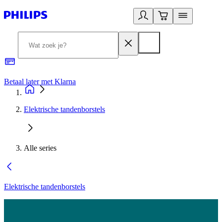
Betaal later met Klarna
R
Elektrische tandenborstels
Alle series
Elektrische tandenborstels