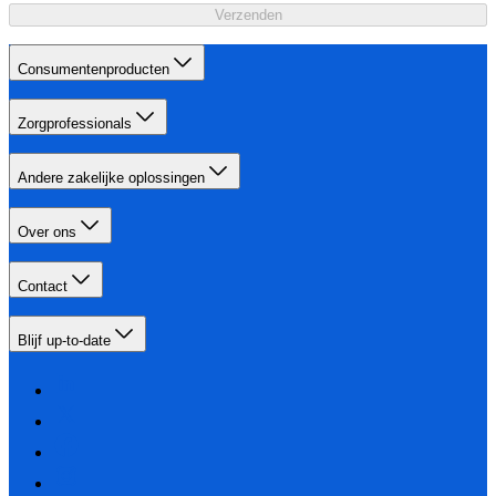
Verzenden
Consumentenproducten
Zorgprofessionals
Andere zakelijke oplossingen
Over ons
Contact
Blijf up-to-date