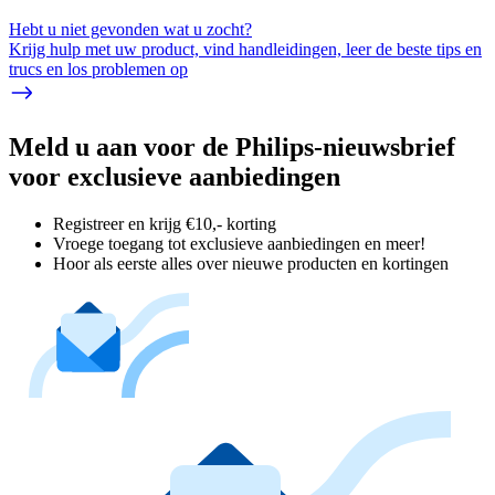
Hebt u niet gevonden wat u zocht?
Krijg hulp met uw product, vind handleidingen, leer de beste tips en
trucs en los problemen op
Meld u aan voor de Philips-nieuwsbrief
voor exclusieve aanbiedingen
Registreer en krijg €10,- korting
Vroege toegang tot exclusieve aanbiedingen en meer!
Hoor als eerste alles over nieuwe producten en kortingen