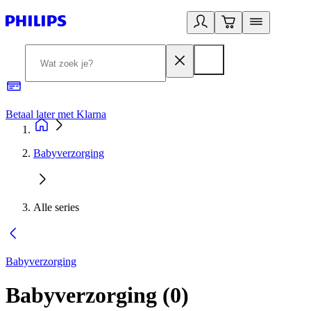
Betaal later met Klarna
R
Babyverzorging
Alle series
Babyverzorging
Babyverzorging
(
0
)