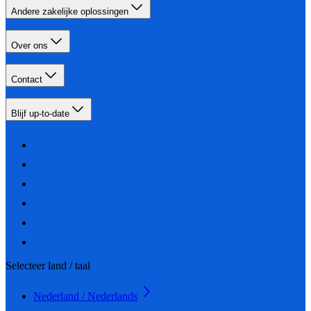
Andere zakelijke oplossingen
Over ons
Contact
Blijf up-to-date
Selecteer land / taal
Nederland / Nederlands