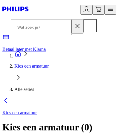
Betaal later met Klarna
R
Kies een armatuur
Alle series
Kies een armatuur
Kies een armatuur
(
0
)