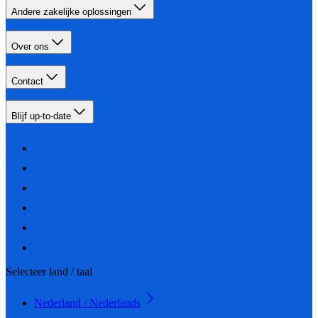
Andere zakelijke oplossingen
Over ons
Contact
Blijf up-to-date
Selecteer land / taal
Nederland / Nederlands