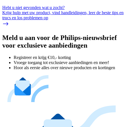
Hebt u niet gevonden wat u zocht?
Krijg hulp met uw product, vind handleidingen, leer de beste tips en
trucs en los problemen op
Meld u aan voor de Philips-nieuwsbrief
voor exclusieve aanbiedingen
Registreer en krijg €10,- korting
Vroege toegang tot exclusieve aanbiedingen en meer!
Hoor als eerste alles over nieuwe producten en kortingen