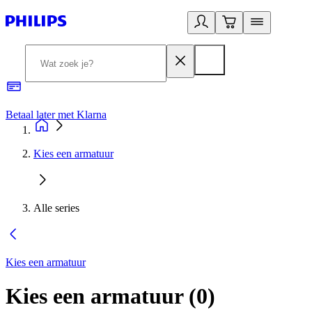
Betaal later met Klarna
R
Kies een armatuur
Alle series
Kies een armatuur
Kies een armatuur
(
0
)