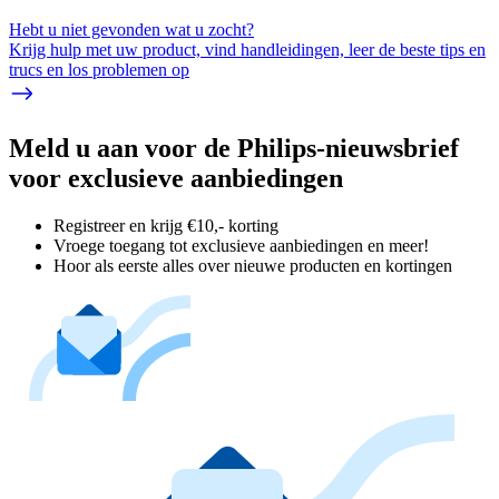
Hebt u niet gevonden wat u zocht?
Krijg hulp met uw product, vind handleidingen, leer de beste tips en
trucs en los problemen op
Meld u aan voor de Philips-nieuwsbrief
voor exclusieve aanbiedingen
Registreer en krijg €10,- korting
Vroege toegang tot exclusieve aanbiedingen en meer!
Hoor als eerste alles over nieuwe producten en kortingen