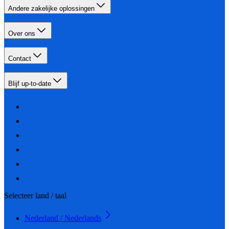
Andere zakelijke oplossingen
Over ons
Contact
Blijf up-to-date
Selecteer land / taal
Nederland / Nederlands