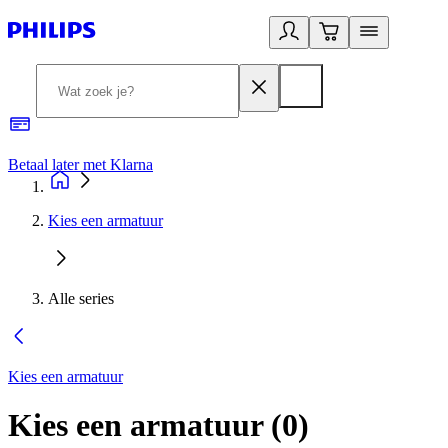
Betaal later met Klarna
R
Kies een armatuur
Alle series
Kies een armatuur
Kies een armatuur
(
0
)