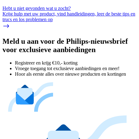
Hebt u niet gevonden wat u zocht?
Krijg hulp met uw product, vind handleidingen, leer de beste tips en
trucs en los problemen op
Meld u aan voor de Philips-nieuwsbrief
voor exclusieve aanbiedingen
Registreer en krijg €10,- korting
Vroege toegang tot exclusieve aanbiedingen en meer!
Hoor als eerste alles over nieuwe producten en kortingen