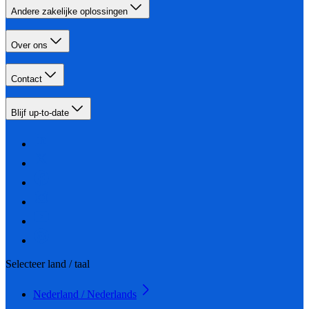
Andere zakelijke oplossingen
Over ons
Contact
Blijf up-to-date
Selecteer land / taal
Nederland / Nederlands