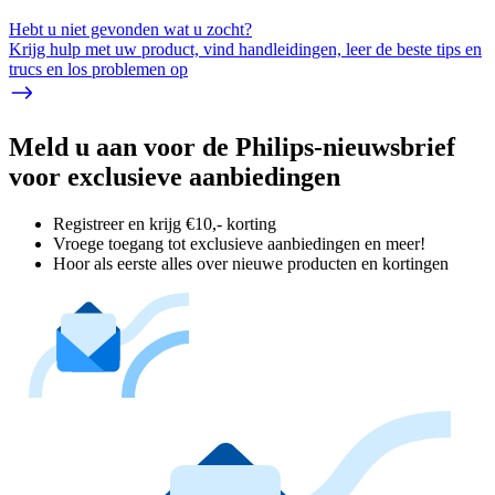
Hebt u niet gevonden wat u zocht?
Krijg hulp met uw product, vind handleidingen, leer de beste tips en
trucs en los problemen op
Meld u aan voor de Philips-nieuwsbrief
voor exclusieve aanbiedingen
Registreer en krijg €10,- korting
Vroege toegang tot exclusieve aanbiedingen en meer!
Hoor als eerste alles over nieuwe producten en kortingen