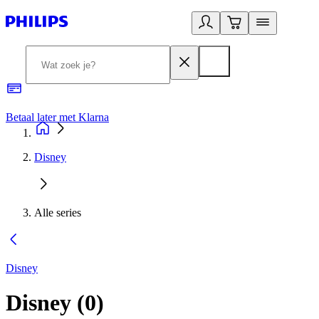
Betaal later met Klarna
R
Disney
Alle series
Disney
Disney
(
0
)