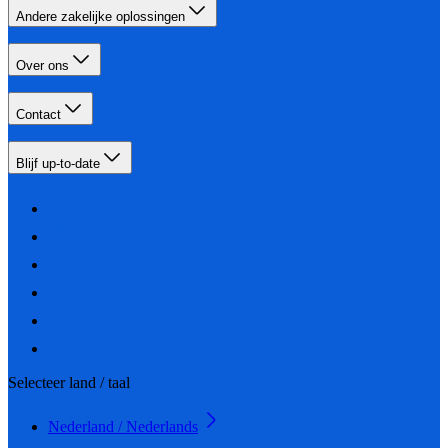
Andere zakelijke oplossingen
Over ons
Contact
Blijf up-to-date
Selecteer land / taal
Nederland / Nederlands