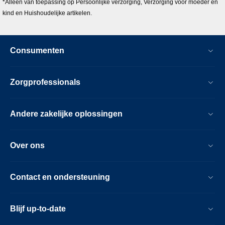
*Alleen van toepassing op Persoonlijke verzorging, Verzorging voor moeder en
kind en Huishoudelijke artikelen.
Consumenten
Zorgprofessionals
Andere zakelijke oplossingen
Over ons
Contact en ondersteuning
Blijf up-to-date