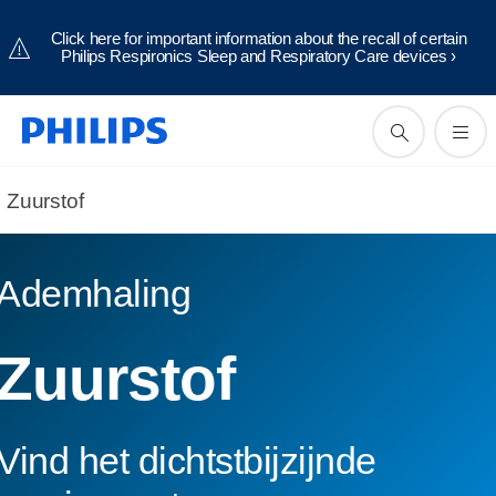
Click here for important information about the recall of certain
Philips Respironics Sleep and Respiratory Care devices ›
Zuurstof
Ademhaling
Zuurstof
Vind het dichtstbijzijnde