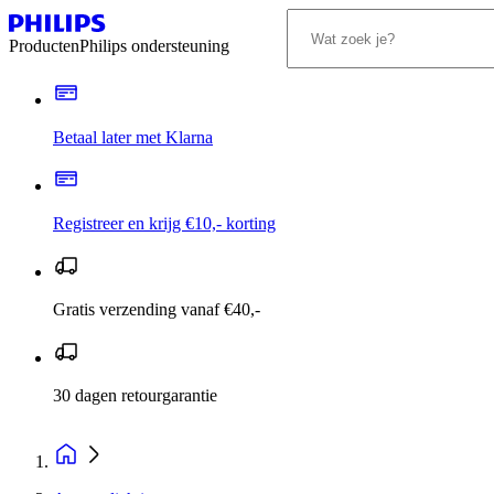
Producten
Philips ondersteuning
Betaal later met Klarna
Registreer en krijg €10,- korting
Gratis verzending vanaf €40,-
30 dagen retourgarantie