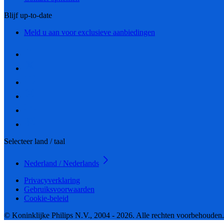
Blijf up-to-date
Meld u aan voor exclusieve aanbiedingen
Selecteer land / taal
Nederland / Nederlands
Privacyverklaring
Gebruiksvoorwaarden
Cookie-beleid
© Koninklijke Philips N.V., 2004 - 2026. Alle rechten voorbehouden.