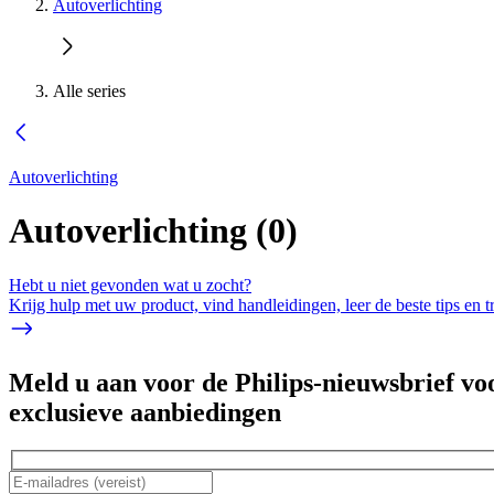
Autoverlichting
Alle series
Autoverlichting
Autoverlichting
(
0
)
Hebt u niet gevonden wat u zocht?
Krijg hulp met uw product, vind handleidingen, leer de beste tips en 
Meld u aan voor de Philips-nieuwsbrief vo
exclusieve aanbiedingen