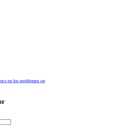
trucs en los problemen op
or