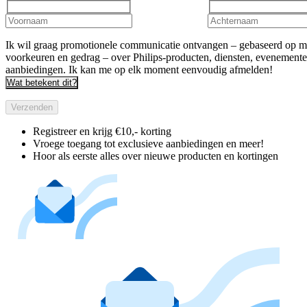
Ik wil graag promotionele communicatie ontvangen – gebaseerd op m
voorkeuren en gedrag – over Philips-producten, diensten, evenement
aanbiedingen. Ik kan me op elk moment eenvoudig afmelden!
Wat betekent dit?
Verzenden
Registreer en krijg €10,- korting
Vroege toegang tot exclusieve aanbiedingen en meer!
Hoor als eerste alles over nieuwe producten en kortingen