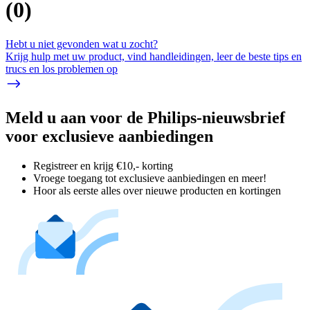
(
0
)
Hebt u niet gevonden wat u zocht?
Krijg hulp met uw product, vind handleidingen, leer de beste tips en
trucs en los problemen op
Meld u aan voor de Philips-nieuwsbrief
voor exclusieve aanbiedingen
Registreer en krijg €10,- korting
Vroege toegang tot exclusieve aanbiedingen en meer!
Hoor als eerste alles over nieuwe producten en kortingen