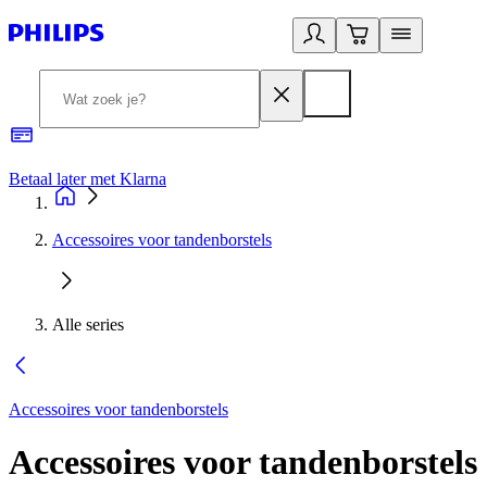
Betaal later met Klarna
R
Accessoires voor tandenborstels
Alle series
Accessoires voor tandenborstels
Accessoires voor tandenborstels