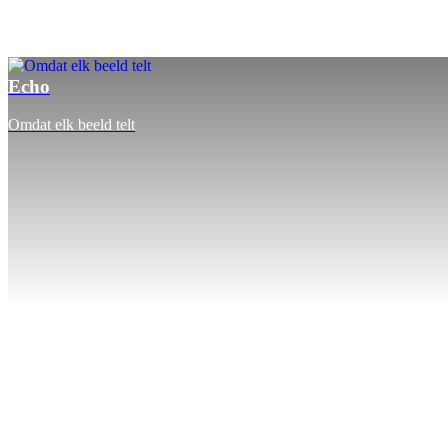
Echo
Omdat elk beeld telt