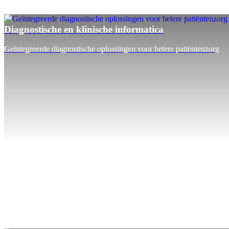
Diagnostische en klinische informatica
Geïntegreerde diagnostische oplossingen voor betere patiëntenzorg