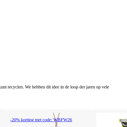
unt recyclen. We hebben dit idee in de loop der jaren op vele
-20% korting met code: WBFW26