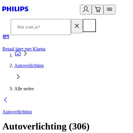
Betaal later met Klarna
R
Autoverlichting
Alle series
Autoverlichting
Autoverlichting
(
306
)