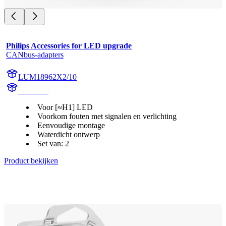
Philips Accessories for LED upgrade
CANbus-adapters
LUM18962X2/10
18962X2
Voor [≈H1] LED
Voorkom fouten met signalen en verlichting
Eenvoudige montage
Waterdicht ontwerp
Set van: 2
Product bekijken