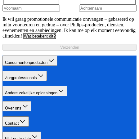
Ik wil graag promotionele communicatie ontvangen – gebaseerd op
mijn voorkeuren en gedrag – over Philips-producten, diensten,
evenementen en aanbiedingen. Ik kan me op elk moment eenvoudig
afmelden!
Wat betekent dit?
Verzenden
Consumentenproducten
Zorgprofessionals
Andere zakelijke oplossingen
Over ons
Contact
Blijf up-to-date