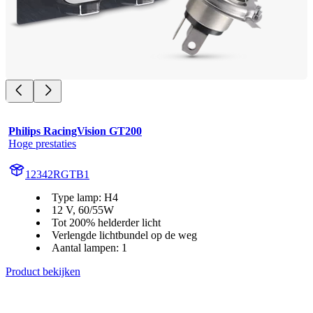
Philips RacingVision GT200
Hoge prestaties
12342RGTB1
Type lamp: H4
12 V, 60/55W
Tot 200% helderder licht
Verlengde lichtbundel op de weg
Aantal lampen: 1
Product bekijken