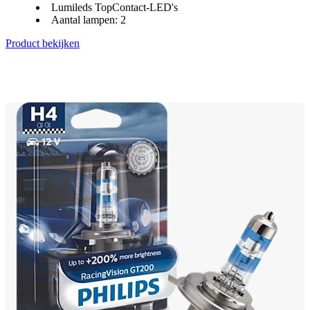
Lumileds TopContact-LED's
Aantal lampen: 2
Product bekijken