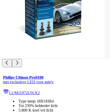
Philips Ultinon Pro9100
met exclusieve LED voor auto's
LUM11972U91X2
Type lamp: HB3/HB4
Tot 250% helderder licht
5.800 K koel wit licht