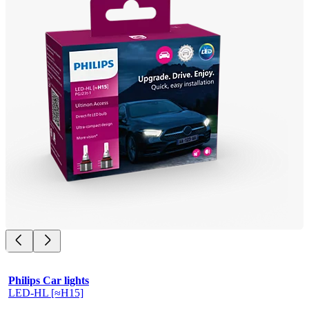
Philips Car lights
LED-HL [≈H15]