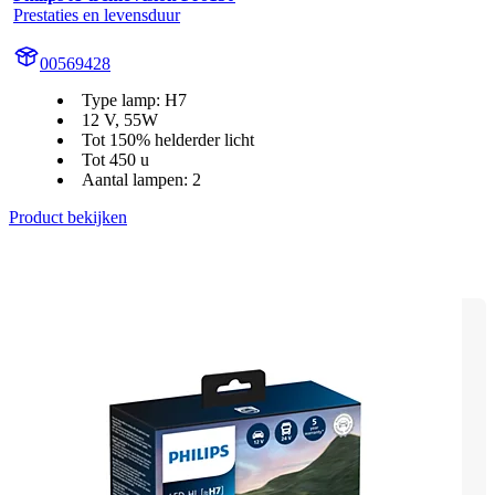
Prestaties en levensduur
00569428
Type lamp: H7
12 V, 55W
Tot 150% helderder licht
Tot 450 u
Aantal lampen: 2
Product bekijken