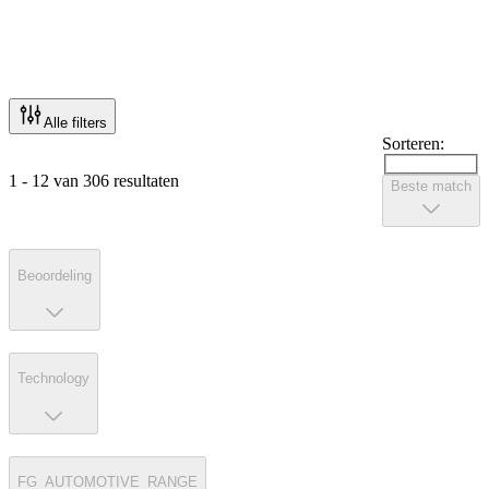
Alle filters
Sorteren:
1 - 12 van 306 resultaten
Beste match
Beoordeling
Technology
FG_AUTOMOTIVE_RANGE