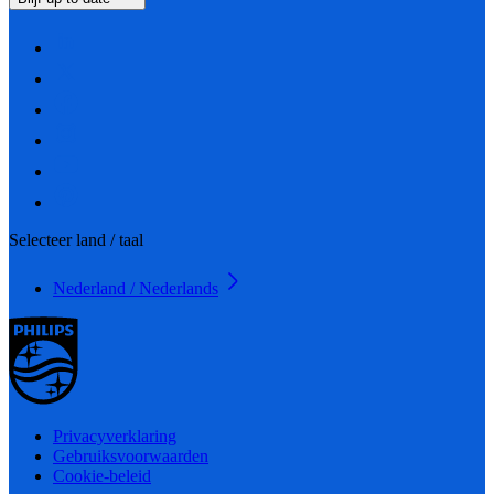
Selecteer land / taal
Nederland / Nederlands
Privacyverklaring
Gebruiksvoorwaarden
Cookie-beleid