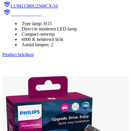
LUM11580U2500CX/10
11580U2500CX
Type lamp: H15
Direct te monteren LED-lamp
Compact ontwerp
6000 K helderwit licht
Aantal lampen: 2
Product bekijken