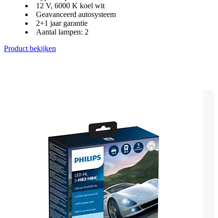
12 V, 6000 K koel wit
Geavanceerd autosysteem
2+1 jaar garantie
Aantal lampen: 2
Product bekijken