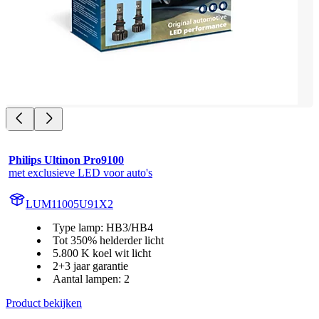
Philips Ultinon Pro9100
met exclusieve LED voor auto's
LUM11005U91X2
Type lamp: HB3/HB4
Tot 350% helderder licht
5.800 K koel wit licht
2+3 jaar garantie
Aantal lampen: 2
Product bekijken