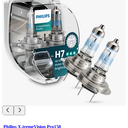
Philips X-tremeVision Pro150