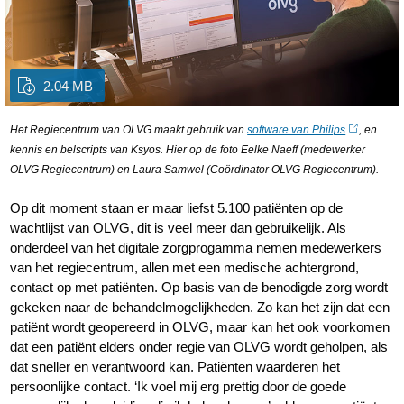
2.04 MB
Het Regiecentrum van OLVG maakt gebruik van
software van Philips
, en
kennis en belscripts van Ksyos. Hier op de foto Eelke Naeff (medewerker
OLVG Regiecentrum) en Laura Samwel (Coördinator OLVG Regiecentrum).
Op dit moment staan er maar liefst 5.100 patiënten op de
wachtlijst van OLVG, dit is veel meer dan gebruikelijk. Als
onderdeel van het digitale zorgprogamma nemen medewerkers
van het regiecentrum, allen met een medische achtergrond,
contact op met patiënten. Op basis van de benodigde zorg wordt
gekeken naar de behandelmogelijkheden. Zo kan het zijn dat een
patiënt wordt geopereerd in OLVG, maar kan het ook voorkomen
dat een patiënt elders onder regie van OLVG wordt geholpen, als
dat sneller en verantwoord kan. Patiënten waarderen het
persoonlijke contact. ‘Ik voel mij erg prettig door de goede