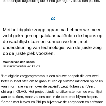
persoonlijke begeleiding die ik heb gekregen’, aldus een patiënt.
Met het digitale zorgprogramma hebben we meer
zicht gekregen op galblaaspatiënten die bij ons op
de wachtlijst staan en kunnen we hen, met
ondersteuning van technologie, van de juiste zorg
op de juiste plek voorzien.
Maurice van den Bosch
Bestuursvoorzitter van OLVG
‘Het digitale zorgprogramma is een nieuwe aanpak die ons veel
beter in staat stelt om te gaan sturen op slimme inzichten op basis
van informatie van en over de patiënt”, zegt Ruben van Veen,
chirurg in OLVG. ‘Het project biedt nu uitkomsten om de wachtlijst
aan te pakken, maar zal ons ook in de toekomst blijven helpen.
Samen met Ksyos en Philips blijven we de zorgpaden en software