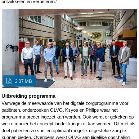
ontwikkelen en verbeteren.’
2.97 MB
Uitbreiding programma
Vanwege de meerwaarde van het digitale zorgprogramma voor
patiënten, onderzoeken OLVG, Ksyos en Philips waar het
programma breder ingezet kan worden. Ook wordt er gekeken op
welke manier het concept landelijk ingezet kan worden. Dit met als
doel patiënten zo snel en optimaal mogelijk uitgestelde zorg te
kunnen bieden. Overigens werkt OLVG aan tijdelijke opschaling