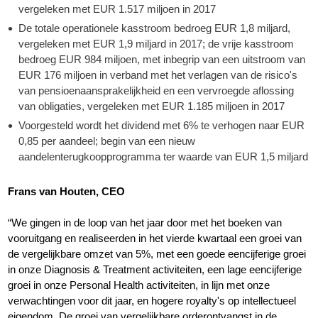
vergeleken met EUR 1.517 miljoen in 2017
De totale operationele kasstroom bedroeg EUR 1,8 miljard,
vergeleken met EUR 1,9 miljard in 2017; de vrije kasstroom
bedroeg EUR 984 miljoen, met inbegrip van een uitstroom van
EUR 176 miljoen in verband met het verlagen van de risico's
van pensioenaansprakelijkheid en een vervroegde aflossing
van obligaties, vergeleken met EUR 1.185 miljoen in 2017
Voorgesteld wordt het dividend met 6% te verhogen naar EUR
0,85 per aandeel; begin van een nieuw
aandelenterugkoopprogramma ter waarde van EUR 1,5 miljard
Frans van Houten, CEO
“We gingen in de loop van het jaar door met het boeken van
vooruitgang en realiseerden in het vierde kwartaal een groei van
de vergelijkbare omzet van 5%, met een goede eencijferige groei
in onze Diagnosis & Treatment activiteiten, een lage eencijferige
groei in onze Personal Health activiteiten, in lijn met onze
verwachtingen voor dit jaar, en hogere royalty's op intellectueel
eigendom. De groei van vergelijkbare orderontvangst in de