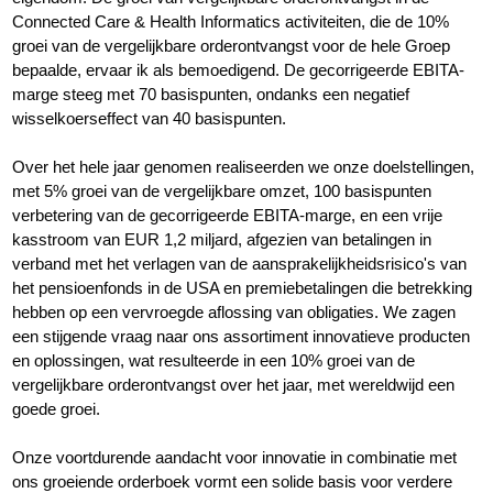
Connected Care & Health Informatics activiteiten, die de 10%
groei van de vergelijkbare orderontvangst voor de hele Groep
bepaalde, ervaar ik als bemoedigend. De gecorrigeerde EBITA-
marge steeg met 70 basispunten, ondanks een negatief
wisselkoerseffect van 40 basispunten.
Over het hele jaar genomen realiseerden we onze doelstellingen,
met 5% groei van de vergelijkbare omzet, 100 basispunten
verbetering van de gecorrigeerde EBITA-marge, en een vrije
kasstroom van EUR 1,2 miljard, afgezien van betalingen in
verband met het verlagen van de aansprakelijkheidsrisico's van
het pensioenfonds in de USA en premiebetalingen die betrekking
hebben op een vervroegde aflossing van obligaties. We zagen
een stijgende vraag naar ons assortiment innovatieve producten
en oplossingen, wat resulteerde in een 10% groei van de
vergelijkbare orderontvangst over het jaar, met wereldwijd een
goede groei.
Onze voortdurende aandacht voor innovatie in combinatie met
ons groeiende orderboek vormt een solide basis voor verdere