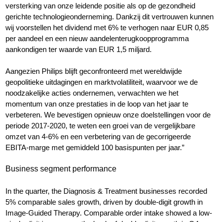
versterking van onze leidende positie als op de gezondheid
gerichte technologieonderneming. Dankzij dit vertrouwen kunnen
wij voorstellen het dividend met 6% te verhogen naar EUR 0,85
per aandeel en een nieuw aandelenterugkoopprogramma
aankondigen ter waarde van EUR 1,5 miljard.
Aangezien Philips blijft geconfronteerd met wereldwijde
geopolitieke uitdagingen en marktvolatiliteit, waarvoor we de
noodzakelijke acties ondernemen, verwachten we het
momentum van onze prestaties in de loop van het jaar te
verbeteren. We bevestigen opnieuw onze doelstellingen voor de
periode 2017-2020, te weten een groei van de vergelijkbare
omzet van 4-6% en een verbetering van de gecorrigeerde
EBITA-marge met gemiddeld 100 basispunten per jaar.”
Business segment performance
In the quarter, the Diagnosis & Treatment businesses recorded
5% comparable sales growth, driven by double-digit growth in
Image-Guided Therapy. Comparable order intake showed a low-