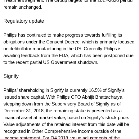
Treatment segment. The Group targets for the 2017-2020 period
remain unchanged.
Regulatory update
Philips has continued to make progress towards fulfilling its
obligations under the Consent Decree, which is primarily focused
on defibrillator manufacturing in the US. Currently Philips is
awaiting feedback from the FDA, which has been postponed due
to the recent partial US Government shutdown.
Signify
Philips’ shareholding in Signify is currently 16.5% of Signify’s
issued share capital. With Philips CFO Abhijit Bhattacharya
stepping down from the Supervisory Board of Signify as of
December 31, 2018, the remaining stake is presented as a
financial asset at market value, based on Signify’s stock price.
Value adjustments of the retained interest from this date will be
recognized in Other Comprehensive Income outside of the
Income statement. For Q4 2018, value adjustments of the