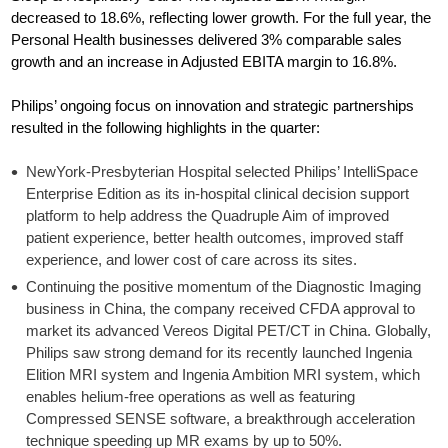
decreased to 18.6%, reflecting lower growth. For the full year, the
Personal Health businesses delivered 3% comparable sales
growth and an increase in Adjusted EBITA margin to 16.8%.
Philips’ ongoing focus on innovation and strategic partnerships
resulted in the following highlights in the quarter:
NewYork-Presbyterian Hospital selected Philips’ IntelliSpace
Enterprise Edition as its in-hospital clinical decision support
platform to help address the Quadruple Aim of improved
patient experience, better health outcomes, improved staff
experience, and lower cost of care across its sites.
Continuing the positive momentum of the Diagnostic Imaging
business in China, the company received CFDA approval to
market its advanced Vereos Digital PET/CT in China. Globally,
Philips saw strong demand for its recently launched Ingenia
Elition MRI system and Ingenia Ambition MRI system, which
enables helium-free operations as well as featuring
Compressed SENSE software, a breakthrough acceleration
technique speeding up MR exams by up to 50%.