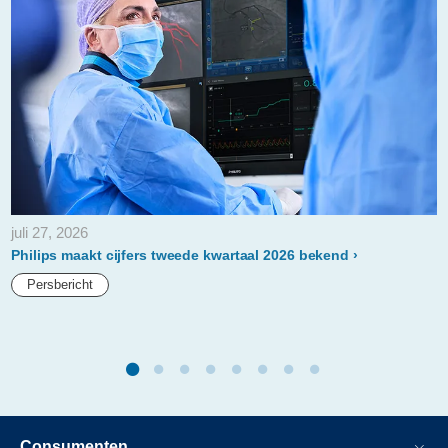
juli 27, 2026
Philips maakt cijfers tweede kwartaal 2026 bekend
Persbericht
Consumenten