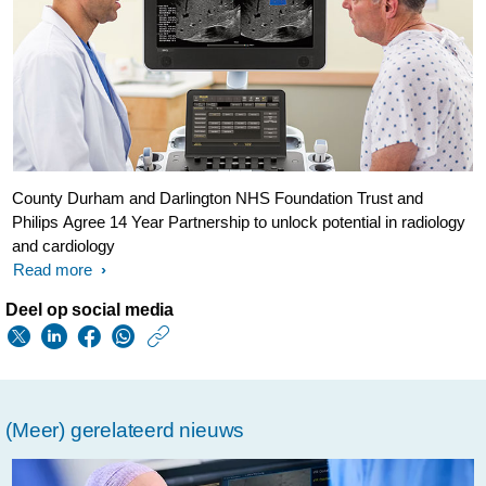
County Durham and Darlington NHS Foundation Trust and
Philips Agree 14 Year Partnership to unlock potential in radiology
and cardiology
Read more
Deel op social media
https://www.philips.n
w/about/news/archi
q4-
(Meer) gerelateerd nieuws
2018.html