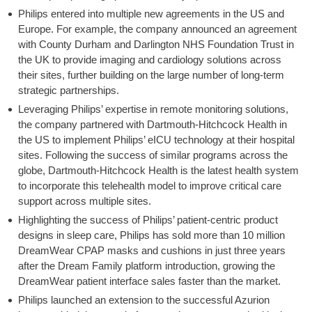
Philips entered into multiple new agreements in the US and
Europe. For example, the company announced an agreement
with County Durham and Darlington NHS Foundation Trust in
the UK to provide imaging and cardiology solutions across
their sites, further building on the large number of long-term
strategic partnerships.
Leveraging Philips’ expertise in remote monitoring solutions,
the company partnered with Dartmouth-Hitchcock Health in
the US to implement Philips’ eICU technology at their hospital
sites. Following the success of similar programs across the
globe, Dartmouth-Hitchcock Health is the latest health system
to incorporate this telehealth model to improve critical care
support across multiple sites.
Highlighting the success of Philips’ patient-centric product
designs in sleep care, Philips has sold more than 10 million
DreamWear CPAP masks and cushions in just three years
after the Dream Family platform introduction, growing the
DreamWear patient interface sales faster than the market.
Philips launched an extension to the successful Azurion