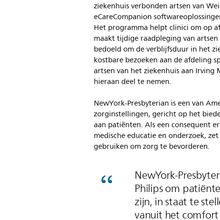
ziekenhuis verbonden artsen van Weil
eCareCompanion softwareoplossingen
Het programma helpt clinici om op a
maakt tijdige raadpleging van artsen
bedoeld om de verblijfsduur in het 
kostbare bezoeken aan de afdeling s
artsen van het ziekenhuis aan Irving
hieraan deel te nemen.
NewYork-Presbyterian is een van Ame
zorginstellingen, gericht op het bie
aan patiënten. Als een consequent erk
medische educatie en onderzoek, zet
gebruiken om zorg te bevorderen.
NewYork-Presbyter
Philips om patiënte
zijn, in staat te st
vanuit het comfort