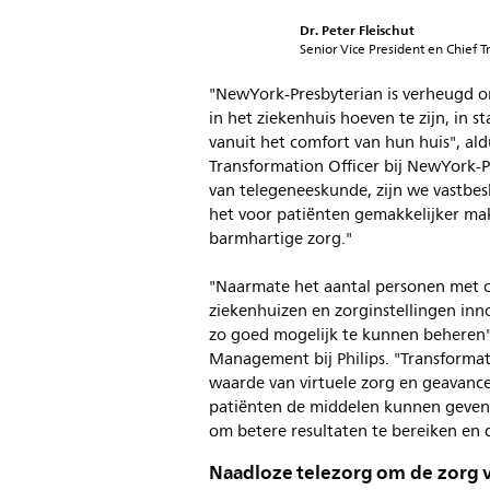
Dr. Peter Fleischut
Senior Vice President en Chief 
"NewYork-Presbyterian is verheugd o
in het ziekenhuis hoeven te zijn, in s
vanuit het comfort van hun huis", aldu
Transformation Officer bij NewYork-Pr
van telegeneeskunde, zijn we vastbes
het voor patiënten gemakkelijker ma
barmhartige zorg."
"Naarmate het aantal personen met c
ziekenhuizen en zorginstellingen in
zo goed mogelijk te kunnen beheren",
Management bij Philips. "Transformat
waarde van virtuele zorg en geavance
patiënten de middelen kunnen geven d
om betere resultaten te bereiken en 
Naadloze telezorg om de zorg 