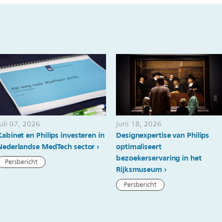
juli 07, 2026
juni 18, 2026
Kabinet en Philips investeren in
Designexpertise van Philips
Nederlandse MedTech sector
optimaliseert
bezoekerservaring in het
Persbericht
Rijksmuseum
Persbericht