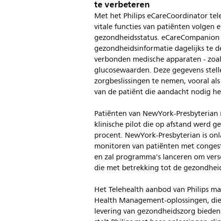
te verbeteren
Met het Philips eCareCoordinator te
vitale functies van patiënten volgen
gezondheidsstatus. eCareCompanion 
gezondheidsinformatie dagelijks te d
verbonden medische apparaten - zoal
glucosewaarden. Deze gegevens stelle
zorgbeslissingen te nemen, vooral als
van de patiënt die aandacht nodig he
Patiënten van NewYork-Presbyterian 
klinische pilot die op afstand werd 
procent. NewYork-Presbyterian is o
monitoren van patiënten met conges
en zal programma's lanceren om vers
die met betrekking tot de gezondhei
Het Telehealth aanbod van Philips ma
Health Management-oplossingen, die 
levering van gezondheidszorg bieden.