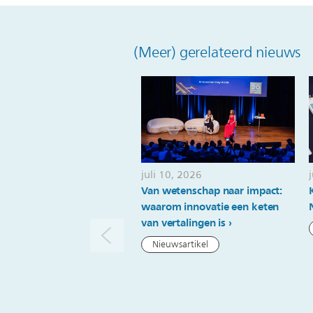
(Meer) gerelateerd nieuws
juli 10, 2026
Van wetenschap naar impact:
waarom innovatie een keten
van vertalingen is
Nieuwsartikel