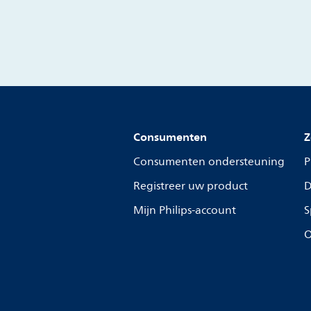
Consumenten
Z
Consumenten ondersteuning
P
Registreer uw product
D
Mijn Philips-account
S
O