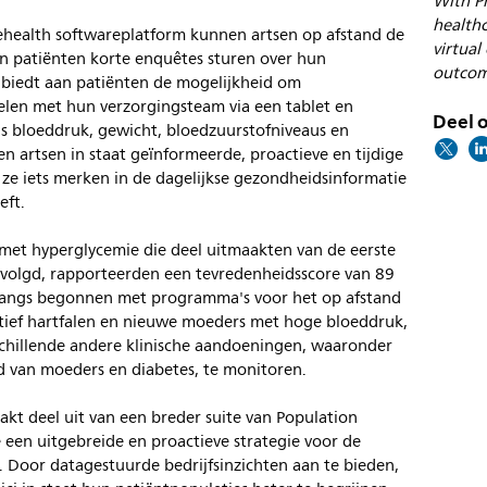
With Ph
healthc
lehealth softwareplatform kunnen artsen op afstand de
virtual
 en patiënten korte enquêtes sturen over hun
outcom
biedt aan patiënten de mogelijkheid om
elen met hun verzorgingsteam via een tablet en
Deel o
s bloeddruk, gewicht, bloedzuurstofniveaus en
n artsen in staat geïnformeerde, proactieve en tijdige
 ze iets merken in de dagelijkse gezondheidsinformatie
eft.
met hyperglycemie die deel uitmaakten van de eerste
gevolgd, rapporteerden een tevredenheidsscore van 89
nlangs begonnen met programma's voor het op afstand
tief hartfalen en nieuwe moeders met hoge bloeddruk,
chillende andere klinische aandoeningen, waaronder
d van moeders en diabetes, te monitoren.
akt deel uit van een breder suite van Population
een uitgebreide en proactieve strategie voor de
 Door datagestuurde bedrijfsinzichten aan te bieden,