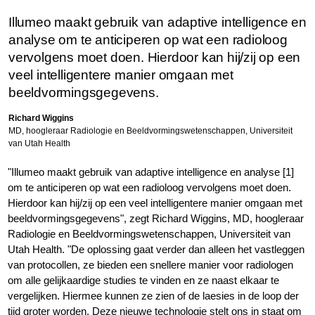
Illumeo maakt gebruik van adaptive intelligence en
analyse om te anticiperen op wat een radioloog
vervolgens moet doen. Hierdoor kan hij/zij op een
veel intelligentere manier omgaan met
beeldvormingsgegevens.
Richard Wiggins
MD, hoogleraar Radiologie en Beeldvormingswetenschappen, Universiteit
van Utah Health
"Illumeo maakt gebruik van adaptive intelligence en analyse [1]
om te anticiperen op wat een radioloog vervolgens moet doen.
Hierdoor kan hij/zij op een veel intelligentere manier omgaan met
beeldvormingsgegevens", zegt Richard Wiggins, MD, hoogleraar
Radiologie en Beeldvormingswetenschappen, Universiteit van
Utah Health. "De oplossing gaat verder dan alleen het vastleggen
van protocollen, ze bieden een snellere manier voor radiologen
om alle gelijkaardige studies te vinden en ze naast elkaar te
vergelijken. Hiermee kunnen ze zien of de laesies in de loop der
tijd groter worden. Deze nieuwe technologie stelt ons in staat om