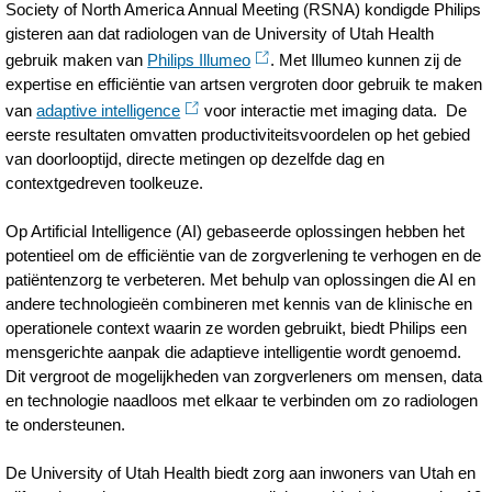
Society of North America Annual Meeting (RSNA) kondigde Philips
gisteren aan dat radiologen van de University of Utah Health
gebruik maken van
Philips Illumeo
. Met Illumeo kunnen zij de
expertise en efficiëntie van artsen vergroten door gebruik te maken
van
adaptive intelligence
voor interactie met imaging data. De
eerste resultaten omvatten productiviteitsvoordelen op het gebied
van doorlooptijd, directe metingen op dezelfde dag en
contextgedreven toolkeuze.
Op Artificial Intelligence (AI) gebaseerde oplossingen hebben het
potentieel om de efficiëntie van de zorgverlening te verhogen en de
patiëntenzorg te verbeteren. Met behulp van oplossingen die AI en
andere technologieën combineren met kennis van de klinische en
operationele context waarin ze worden gebruikt, biedt Philips een
mensgerichte aanpak die adaptieve intelligentie wordt genoemd.
Dit vergroot de mogelijkheden van zorgverleners om mensen, data
en technologie naadloos met elkaar te verbinden om zo radiologen
te ondersteunen.
De University of Utah Health biedt zorg aan inwoners van Utah en