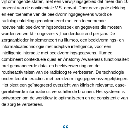
vijf omringende staten, met een verwijzingsgebied dat meer dan 10
procent van de continentale V.S. omvat. Door deze grote dekking
en een toename van de beeldvormingsgegevens wordt de
radiologieafdeling geconfronteerd met een toenemende
hoeveelheid beeldvormingsonderzoek en gegevens die moeten
worden verwerkt - ongeveer vijfhonderdduizend per jaar. De
zorgaanbieder implementeert nu Illumeo, een beeldvormings- en
informaticatechnologie met adaptive intelligence, voor een
intelligente interactie met beeldvormingsgegevens. Illumeo
combineert contextuele ques en Anatomy Awareness functionaliteit
met geavanceerde data- en beeldverwerking om de
routineactiviteiten van de radioloog te verbeteren. De technologie
ondersteunt interacties met beeldvormingsgegevensvergelijkingen.
Het biedt een geïntegreerd overzicht van klinisch relevante, case-
gerelateerde informatie uit verschillende bronnen. Het systeem is
ontworpen om de workflow te optimaliseren en de consistentie van
de zorg te verbeteren.