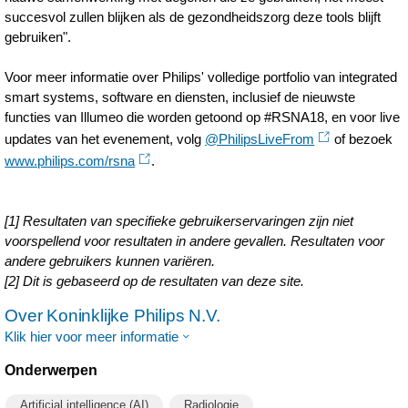
succesvol zullen blijken als de gezondheidszorg deze tools blijft
gebruiken".
Voor meer informatie over Philips' volledige portfolio van integrated
smart systems, software en diensten, inclusief de nieuwste
functies van Illumeo die worden getoond op #RSNA18, en voor live
updates van het evenement, volg
@PhilipsLiveFrom
of bezoek
www.philips.com/rsna
.
[1] Resultaten van specifieke gebruikerservaringen zijn niet
voorspellend voor resultaten in andere gevallen. Resultaten voor
andere gebruikers kunnen variëren.
[2] Dit is gebaseerd op de resultaten van deze site.
Over Koninklijke Philips N.V.
Klik hier voor meer informatie
Onderwerpen
Artificial intelligence (AI)
Radiologie