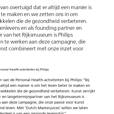
ervan overtuigd dat er altijd een manier is
 te maken en we zetten ons in om
ikkelen die de gezondheid verbeteren.
senlevens en als founding partner en
r van het Rijksmuseum is Philips
 te werken aan deze campagne, die
unst combineert met onze inzet voor
sonal Health-activiteiten bij Philips
 van de Personal Health-activiteiten bij Philips: “Bij
r altijd een manier is om het leven beter te maken en
twikkelen die de gezondheid verbeteren. Kunst verrijkt
r en langetermijnpartner van het Rijksmuseum is
 aan deze campagne, die onze passie voor kunst
d leven. Met ‘Dutch Masterjuices’ willen we laten
erdeel is van een gezonde levensstijl.”