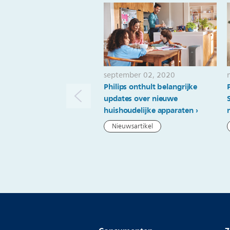
september 02, 2020
Philips onthult belangrijke
updates over nieuwe
huishoudelijke apparaten
Nieuwsartikel