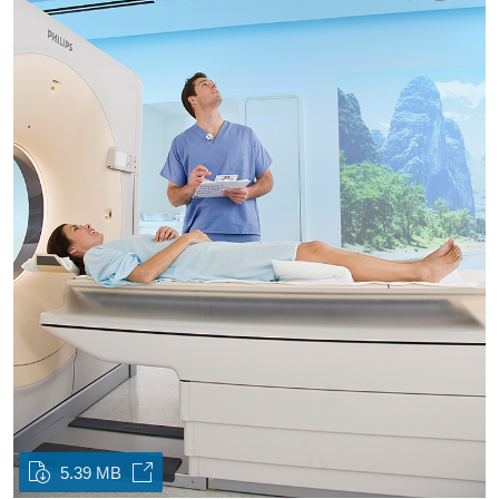
5.39 MB