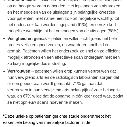
op de hoogte worden gehouden. Het inplannen van afspraken
en het meedelen van de uitslagen zijn belangrijke kwesties
voor patiënten, met name: een zo kort mogelijke wachttijd tot
het onderzoek kan worden ingepland (61%), en een zo kort
mogelijke wachttijd tot het ontvangen van de uitslagen (58%).
Veiligheid en gemak
– patiënten willen zich tijdens het hele
proces veilig en goed voelen, en waarderen snelheid en
gemak. Patiënten willen het onderzoek zo snel en zo efficiënt
mogelijk afronden en een effectieve scan ondergaan met een
zo laag mogelijke dosis straling.
Vertrouwen
– patiënten willen erop kunnen vertrouwen dat
hun verwijzend arts en de radiologisch laboranten zorgen dat
er een goede scan wordt gemaakt: 71% gaf aan dat
vertrouwen in hun verwijzend arts belangrijk of zeer belangrijk
was, en 67% wilde dat de opname in één keer goed was, zodat
ze niet opnieuw scans hoeven te maken.
“Deze unieke op patiënten gerichte studie onderstreept het
essentiële belang van menselijke factoren in de