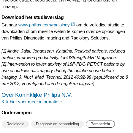
nazorg.
Download het studieverslag
Ga naar
www.philips.com/radiology
om de volledige studie te
downloaden of om meer te weten te komen over de oplossingen
van Philips Diagnostic Imaging and Radiology Solutions.
[1] Andre, Jalal. Johanssan, Katarina. Relaxed patients, reduced
motion, improved productivity. FieldStrength MRI Magazine.
[2] Intervention to lower anxiety of 18F-FDG PET/CT patients by
use of audiovisual imagery during the uptake phase before
imaging. J. Nucl. Med. Technol. 2012 40:92-98 (gepubliceerd op 8
mei 2012, voorafgaand aan de reguliere uitgave).
Over Koninklijke Philips N.V.
Klik hier voor meer informatie
Onderwerpen
Radiologie
Diagnose en behandeling
Persbericht