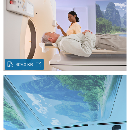
409.0 KB