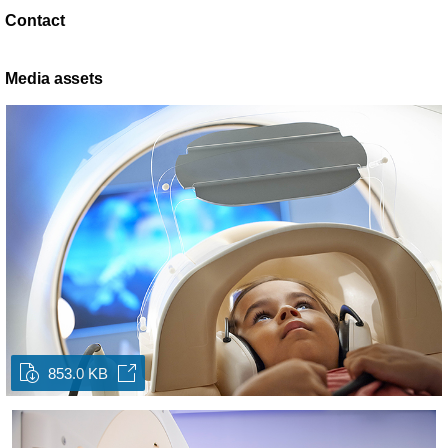
Contact
Media assets
853.0 KB