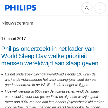
Nieuwscentrum
17 maart 2017
Philips onderzoekt in het kader van
World Sleep Day welke prioriteit
mensen wereldwijd aan slaap geven
Uit het onderzoek blijkt dat wereldwijd slechts 10% van de
werkende volwassenen het werk belangrijker vindt dan een
goede nachtrust. In de VS lijkt de druk hoger te liggen.
Hoewel wereldwijd 90% van de volwassenen vindt dat slaap
essentieel is voor hun gezondheid en algehele welzijn, geeft
meer dan 80% van hen aan iets anders (bijvoorbeeld tijd maken
voor partner, familie, vrienden en werk) belangrijker te vinden