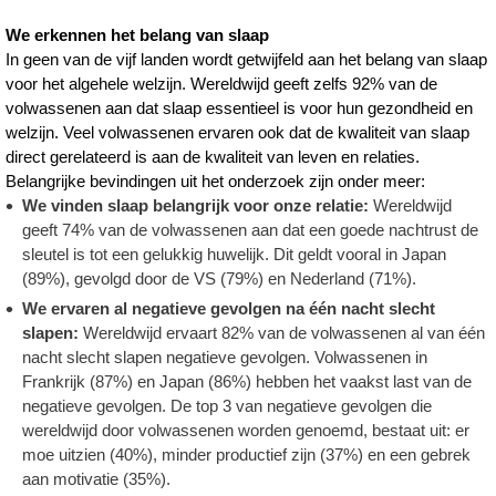
We erkennen het belang van slaap
In geen van de vijf landen wordt getwijfeld aan het belang van slaap
voor het algehele welzijn. Wereldwijd geeft zelfs 92% van de
volwassenen aan dat slaap essentieel is voor hun gezondheid en
welzijn. Veel volwassenen ervaren ook dat de kwaliteit van slaap
direct gerelateerd is aan de kwaliteit van leven en relaties.
Belangrijke bevindingen uit het onderzoek zijn onder meer:
We vinden slaap belangrijk voor onze relatie:
Wereldwijd
geeft 74% van de volwassenen aan dat een goede nachtrust de
sleutel is tot een gelukkig huwelijk. Dit geldt vooral in Japan
(89%), gevolgd door de VS (79%) en Nederland (71%).
We ervaren al negatieve gevolgen na één nacht slecht
slapen:
Wereldwijd ervaart 82% van de volwassenen al van één
nacht slecht slapen negatieve gevolgen. Volwassenen in
Frankrijk (87%) en Japan (86%) hebben het vaakst last van de
negatieve gevolgen. De top 3 van negatieve gevolgen die
wereldwijd door volwassenen worden genoemd, bestaat uit: er
moe uitzien (40%), minder productief zijn (37%) en een gebrek
aan motivatie (35%).