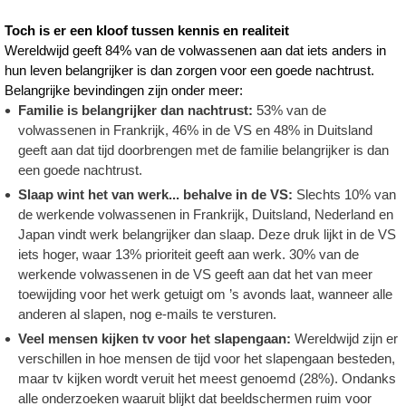
Toch is er een kloof tussen kennis en realiteit
Wereldwijd geeft 84% van de volwassenen aan dat iets anders in
hun leven belangrijker is dan zorgen voor een goede nachtrust.
Belangrijke bevindingen zijn onder meer:
Familie is belangrijker dan nachtrust:
53% van de
volwassenen in Frankrijk, 46% in de VS en 48% in Duitsland
geeft aan dat tijd doorbrengen met de familie belangrijker is dan
een goede nachtrust.
Slaap wint het van werk... behalve in de VS:
Slechts 10% van
de werkende volwassenen in Frankrijk, Duitsland, Nederland en
Japan vindt werk belangrijker dan slaap. Deze druk lijkt in de VS
iets hoger, waar 13% prioriteit geeft aan werk. 30% van de
werkende volwassenen in de VS geeft aan dat het van meer
toewijding voor het werk getuigt om ’s avonds laat, wanneer alle
anderen al slapen, nog e-mails te versturen.
Veel mensen kijken tv voor het slapengaan:
Wereldwijd zijn er
verschillen in hoe mensen de tijd voor het slapengaan besteden,
maar tv kijken wordt veruit het meest genoemd (28%). Ondanks
alle onderzoeken waaruit blijkt dat beeldschermen ruim voor