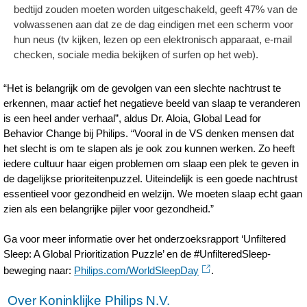
bedtijd zouden moeten worden uitgeschakeld, geeft 47% van de
volwassenen aan dat ze de dag eindigen met een scherm voor
hun neus (tv kijken, lezen op een elektronisch apparaat, e-mail
checken, sociale media bekijken of surfen op het web).
“Het is belangrijk om de gevolgen van een slechte nachtrust te
erkennen, maar actief het negatieve beeld van slaap te veranderen
is een heel ander verhaal”, aldus Dr. Aloia, Global Lead for
Behavior Change bij Philips. “Vooral in de VS denken mensen dat
het slecht is om te slapen als je ook zou kunnen werken. Zo heeft
iedere cultuur haar eigen problemen om slaap een plek te geven in
de dagelijkse prioriteitenpuzzel. Uiteindelijk is een goede nachtrust
essentieel voor gezondheid en welzijn. We moeten slaap echt gaan
zien als een belangrijke pijler voor gezondheid.”
Ga voor meer informatie over het onderzoeksrapport ‘Unfiltered
Sleep: A Global Prioritization Puzzle’ en de #UnfilteredSleep-
beweging naar:
Philips.com/WorldSleepDay
.
Over Koninklijke Philips N.V.