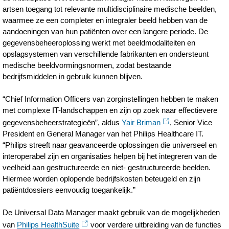
artsen toegang tot relevante multidisciplinaire medische beelden,
waarmee ze een completer en integraler beeld hebben van de
aandoeningen van hun patiënten over een langere periode. De
gegevensbeheeroplossing werkt met beeldmodaliteiten en
opslagsystemen van verschillende fabrikanten en ondersteunt
medische beeldvormingsnormen, zodat bestaande
bedrijfsmiddelen in gebruik kunnen blijven.
“Chief Information Officers van zorginstellingen hebben te maken
met complexe IT-landschappen en zijn op zoek naar effectievere
gegevensbeheerstrategieën”, aldus
Yair Briman
, Senior Vice
President en General Manager van het Philips Healthcare IT.
“Philips streeft naar geavanceerde oplossingen die universeel en
interoperabel zijn en organisaties helpen bij het integreren van de
veelheid aan gestructureerde en niet- gestructureerde beelden.
Hiermee worden oplopende bedrijfskosten beteugeld en zijn
patiëntdossiers eenvoudig toegankelijk.”
De Universal Data Manager maakt gebruik van de mogelijkheden
van
Philips HealthSuite
voor verdere uitbreiding van de functies