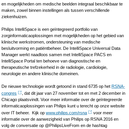
en mogelijkheden om medische beelden integraal beschikbaar te
maken, zowel binnen instellingen als tussen verschillende
ziekenhuizen.
Philips IntelliSpace is een geïntegreerd portfolio van
zorginformaticaoplossingen met mogelijkheden op het gebied van
klinische werkstromen, ondersteuning van medische
besluitvorming en patiëntbeheer. De IntelliSpace Universal Data
Manager werkt naadloos samen met IntelliSpace PACS en
IntelliSpace Portal ten behoeve van diagnostische en
therapeutische trefzekerheid in de radiologie, cardiologie,
neurologie en andere klinische domeinen.
De nieuwe technologie wordt getoond in stand 6735 op het
RSNA-
congres
, dat dit jaar van 27 november tot en met 2 december in
Chicago plaatsvindt. Voor meer informatie over de geïntegreerde
informaticaoplossingen van Philips kunt u terecht op onze website
over IT beheer. Kijk op
www.philips.com/rsna
voor meer
informatie over de aanwezigheid van Philips op RSNA 2016 en
volg de conversatie op @PhilipsLiveFrom en de hashtag