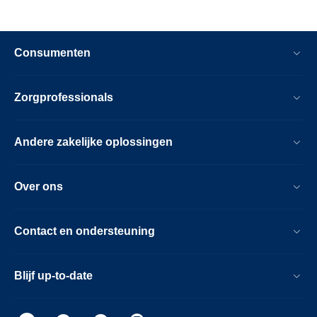
Consumenten
Zorgprofessionals
Andere zakelijke oplossingen
Over ons
Contact en ondersteuning
Blijf up-to-date