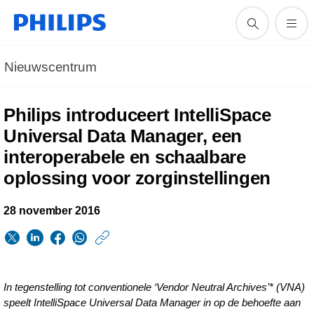
Nieuwscentrum
Philips introduceert IntelliSpace
Universal Data Manager, een
interoperabele en schaalbare
oplossing voor zorginstellingen
28 november 2016
https://www.philips.n
w/about/news/archi
philips-
In tegenstelling tot conventionele ‘Vendor Neutral Archives’* (VNA)
introduceert-
speelt IntelliSpace Universal Data Manager in op de behoefte aan