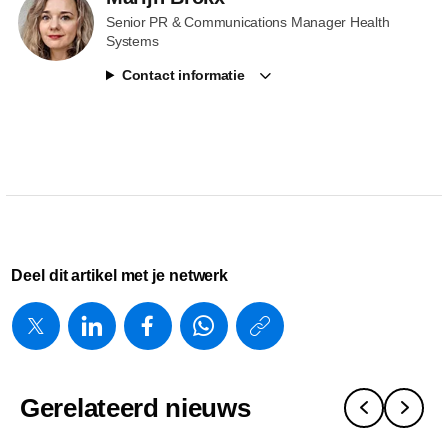
Senior PR & Communications Manager Health
Systems
Contact informatie
Deel dit artikel met je netwerk
https://www.
w/about/new
koppelt-
Gerelateerd nieuws
patientmoni
en-