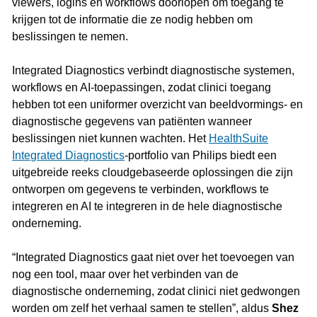
viewers, logins en workflows doorlopen om toegang te
krijgen tot de informatie die ze nodig hebben om
beslissingen te nemen.
Integrated Diagnostics verbindt diagnostische systemen,
workflows en AI-toepassingen, zodat clinici toegang
hebben tot een uniformer overzicht van beeldvormings- en
diagnostische gegevens van patiënten wanneer
beslissingen niet kunnen wachten. Het
HealthSuite
Integrated Diagnostics
-portfolio van Philips biedt een
uitgebreide reeks cloudgebaseerde oplossingen die zijn
ontworpen om gegevens te verbinden, workflows te
integreren en AI te integreren in de hele diagnostische
onderneming.
“Integrated Diagnostics gaat niet over het toevoegen van
nog een tool, maar over het verbinden van de
diagnostische onderneming, zodat clinici niet gedwongen
worden om zelf het verhaal samen te stellen”, aldus
Shez