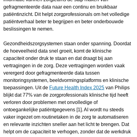
gefragmenteerde data naar een continu en bruikbaar
patiëntinzicht. Dit helpt zorgprofessionals om het volledige
patiëntverhaal beter te begrijpen en beter onderbouwde
beslissingen te nemen.
Gezondheidszorgsystemen staan onder spanning. Doordat
de hoeveelheid data snel groeit, komt de klinische
capaciteit onder druk te staan en dat draagt bij aan
vertragingen in de zorg. Deze vertragingen worden vaak
verergerd door gefragmenteerde data tussen
monitoringsystemen, beeldvormingsplatforms en klinische
toepassingen. Uit de
Future Health Index 2025
van Philips
blijkt dat 77% van de zorgprofessionals klinische tijd heeft
verloren door problemen met onvolledige of
ontoegankelijke patiëntgegevens [1]. AI wordt nu steeds
vaker ingezet om routinetaken in de zorg te automatiseren
en relevante inzichten sneller aan het licht te brengen. Dat
helpt om de capaciteit te verhogen, zonder dat de werkdruk