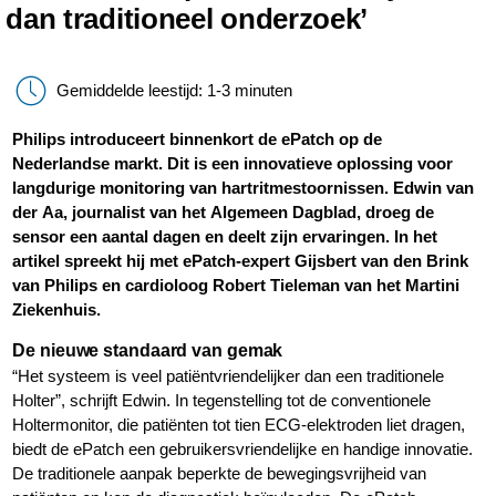
dan traditioneel onderzoek’
Gemiddelde leestijd: 1-3 minuten
Philips introduceert binnenkort de ePatch op de
Nederlandse markt. Dit is een innovatieve oplossing voor
langdurige monitoring van hartritmestoornissen. Edwin van
der Aa, journalist van het Algemeen Dagblad, droeg de
sensor een aantal dagen en deelt zijn ervaringen. In het
artikel spreekt hij met ePatch-expert Gijsbert van den Brink
van Philips en cardioloog Robert Tieleman van het Martini
Ziekenhuis.
De nieuwe standaard van gemak
“Het systeem is veel patiëntvriendelijker dan een traditionele
Holter”, schrijft Edwin. In tegenstelling tot de conventionele
Holtermonitor, die patiënten tot tien ECG-elektroden liet dragen,
biedt de ePatch een gebruikersvriendelijke en handige innovatie.
De traditionele aanpak beperkte de bewegingsvrijheid van