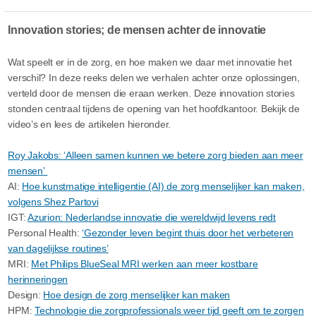
Innovation stories; de mensen achter de innovatie
Wat speelt er in de zorg, en hoe maken we daar met innovatie het
verschil? In deze reeks delen we verhalen achter onze oplossingen,
verteld door de mensen die eraan werken. Deze innovation stories
stonden centraal tijdens de opening van het hoofdkantoor. Bekijk de
video’s en lees de artikelen hieronder.
Roy Jakobs: ‘Alleen samen kunnen we betere zorg bieden aan meer
mensen’
AI:
Hoe kunstmatige intelligentie (AI) de zorg menselijker kan maken,
volgens Shez Partovi
IGT:
Azurion: Nederlandse innovatie die wereldwijd levens redt
Personal Health:
‘Gezonder leven begint thuis door het verbeteren
van dagelijkse routines’
MRI:
Met Philips BlueSeal MRI werken aan meer kostbare
herinneringen
Design:
Hoe design de zorg menselijker kan maken
HPM:
Technologie die zorgprofessionals weer tijd geeft om te zorgen