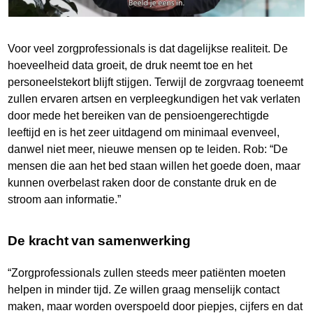
Voor veel zorgprofessionals is dat dagelijkse realiteit. De
hoeveelheid data groeit, de druk neemt toe en het
personeelstekort blijft stijgen. Terwijl de zorgvraag toeneemt
zullen ervaren artsen en verpleegkundigen het vak verlaten
door mede het bereiken van de pensioengerechtigde
leeftijd en is het zeer uitdagend om minimaal evenveel,
danwel niet meer, nieuwe mensen op te leiden. Rob: “De
mensen die aan het bed staan willen het goede doen, maar
kunnen overbelast raken door de constante druk en de
stroom aan informatie.”
De kracht van samenwerking
“Zorgprofessionals zullen steeds meer patiënten moeten
helpen in minder tijd. Ze willen graag menselijk contact
maken, maar worden overspoeld door piepjes, cijfers en dat