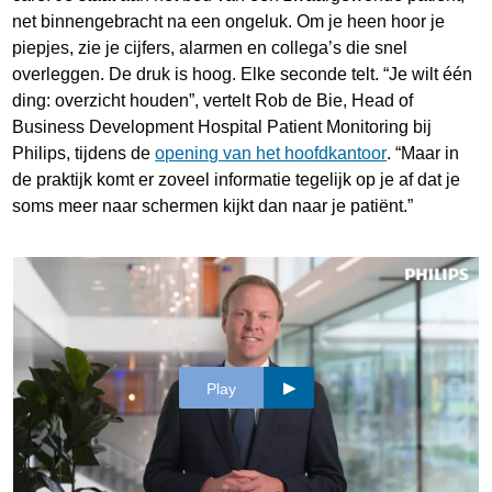
net binnengebracht na een ongeluk. Om je heen hoor je
piepjes, zie je cijfers, alarmen en collega’s die snel
overleggen. De druk is hoog. Elke seconde telt. “Je wilt één
ding: overzicht houden”, vertelt Rob de Bie, Head of
Business Development Hospital Patient Monitoring bij
Philips, tijdens de
opening van het hoofdkantoor
. “Maar in
de praktijk komt er zoveel informatie tegelijk op je af dat je
soms meer naar schermen kijkt dan naar je patiënt.”
Play