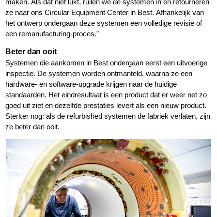
maken. Als dat niet lukt, ruilen we de systemen in en retourneren
ze naar ons Circular Equipment Center in Best. Afhankelijk van
het ontwerp ondergaan deze systemen een volledige revisie of
een remanufacturing-proces.”
Beter dan ooit
Systemen die aankomen in Best ondergaan eerst een uitvoerige
inspectie. De systemen worden ontmanteld, waarna ze een
hardware- en software-upgrade krijgen naar de huidige
standaarden. Het eindresultaat is een product dat er weer net zo
goed uit ziet en dezelfde prestaties levert als een nieuw product.
Sterker nog: als de refurbished systemen de fabriek verlaten, zijn
ze beter dan ooit.