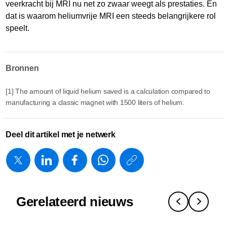
veerkracht bij MRI nu net zo zwaar weegt als prestaties. En
dat is waarom heliumvrije MRI een steeds belangrijkere rol
speelt.
Bronnen
[1] The amount of liquid helium saved is a calculation compared to
manufacturing a classic magnet with 1500 liters of helium.
Deel dit artikel met je netwerk
https://www.
w/about/ne
de-
Gerelateerd nieuws
weerbaarhe
van-