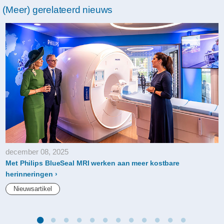
(Meer) gerelateerd nieuws
circulaire-
programma-
van-
philips.html
december 08, 2025
Met Philips BlueSeal MRI werken aan meer kostbare
herinneringen
Nieuwsartikel