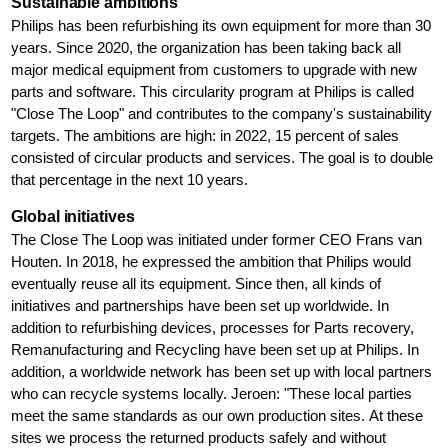
Sustainable ambitions
Philips has been refurbishing its own equipment for more than 30
years. Since 2020, the organization has been taking back all
major medical equipment from customers to upgrade with new
parts and software. This circularity program at Philips is called
"Close The Loop" and contributes to the company's sustainability
targets. The ambitions are high: in 2022, 15 percent of sales
consisted of circular products and services. The goal is to double
that percentage in the next 10 years.
Global initiatives
The Close The Loop was initiated under former CEO Frans van
Houten. In 2018, he expressed the ambition that Philips would
eventually reuse all its equipment. Since then, all kinds of
initiatives and partnerships have been set up worldwide. In
addition to refurbishing devices, processes for Parts recovery,
Remanufacturing and Recycling have been set up at Philips. In
addition, a worldwide network has been set up with local partners
who can recycle systems locally. Jeroen: "These local parties
meet the same standards as our own production sites. At these
sites we process the returned products safely and without