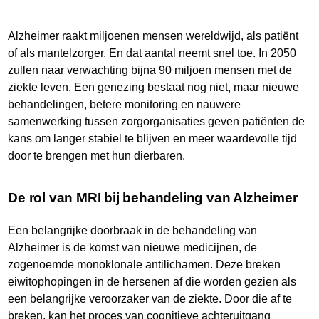
Alzheimer raakt miljoenen mensen wereldwijd, als patiënt
of als mantelzorger. En dat aantal neemt snel toe. In 2050
zullen naar verwachting bijna 90 miljoen mensen met de
ziekte leven. Een genezing bestaat nog niet, maar nieuwe
behandelingen, betere monitoring en nauwere
samenwerking tussen zorgorganisaties geven patiënten de
kans om langer stabiel te blijven en meer waardevolle tijd
door te brengen met hun dierbaren.
De rol van MRI bij behandeling van Alzheimer
Een belangrijke doorbraak in de behandeling van
Alzheimer is de komst van nieuwe medicijnen, de
zogenoemde monoklonale antilichamen. Deze breken
eiwitophopingen in de hersenen af die worden gezien als
een belangrijke veroorzaker van de ziekte. Door die af te
breken, kan het proces van cognitieve achteruitgang