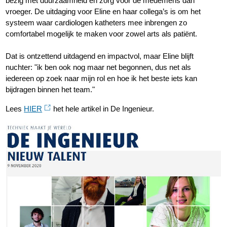
bezig met duurzaamheid en zorg voor de medemens dan
vroeger. De uitdaging voor Eline en haar collega’s is om het
systeem waar cardiologen katheters mee inbrengen zo
comfortabel mogelijk te maken voor zowel arts als patiënt.
Dat is ontzettend uitdagend en impactvol, maar Eline blijft
nuchter: "ik ben ook nog maar net begonnen, dus net als
iedereen op zoek naar mijn rol en hoe ik het beste iets kan
bijdragen binnen het team."
Lees
HIER
het hele artikel in De Ingenieur.