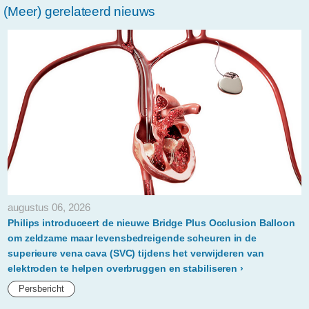
(Meer) gerelateerd nieuws
haaften-
bouwt-
mee-
aan-
een-
betere-
wereld.html
augustus 06, 2026
Philips introduceert de nieuwe Bridge Plus Occlusion Balloon
om zeldzame maar levensbedreigende scheuren in de
superieure vena cava (SVC) tijdens het verwijderen van
elektroden te helpen overbruggen en stabiliseren
Persbericht