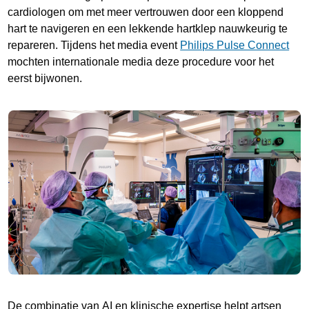
cardiologen om met meer vertrouwen door een kloppend
hart te navigeren en een lekkende hartklep nauwkeurig te
repareren. Tijdens het media event
Philips Pulse Connect
mochten internationale media deze procedure voor het
eerst bijwonen.
De combinatie van AI en klinische expertise helpt artsen