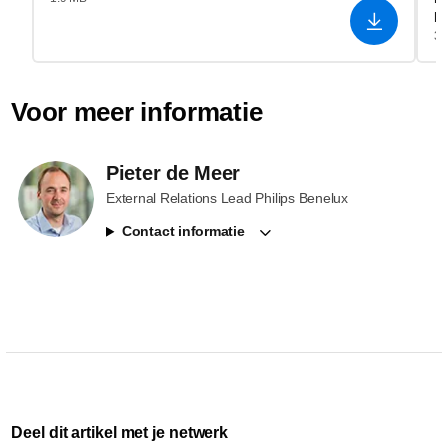
R
3.
Voor meer informatie
Pieter de Meer
External Relations Lead Philips Benelux
Contact informatie
Deel dit artikel met je netwerk