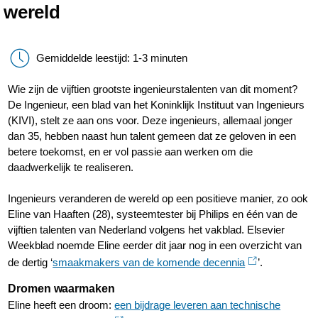
wereld
Gemiddelde leestijd: 1-3 minuten
Wie zijn de vijftien grootste ingenieurstalenten van dit moment?
De Ingenieur, een blad van het Koninklijk Instituut van Ingenieurs
(KIVI), stelt ze aan ons voor. Deze ingenieurs, allemaal jonger
dan 35, hebben naast hun talent gemeen dat ze geloven in een
betere toekomst, en er vol passie aan werken om die
daadwerkelijk te realiseren.
Ingenieurs veranderen de wereld op een positieve manier, zo ook
Eline van Haaften (28), systeemtester bij Philips en één van de
vijftien talenten van Nederland volgens het vakblad. Elsevier
Weekblad noemde Eline eerder dit jaar nog in een overzicht van
de dertig ‘
smaakmakers van de komende decennia
’.
Dromen waarmaken
Eline heeft een droom:
een bijdrage leveren aan technische