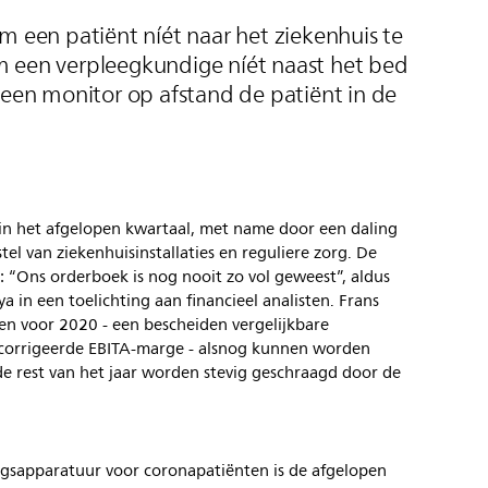
m een patiënt níét naar het ziekenhuis te
 een verpleegkundige níét naast het bed
 een monitor op afstand de patiënt in de
in het afgelopen kwartaal, met name door een daling
l van ziekenhuisinstallaties en reguliere zorg. De
 “Ons orderboek is nog nooit zo vol geweest”, aldus
a in een toelichting aan financieel analisten. Frans
en voor 2020 - een bescheiden vergelijkbare
ecorrigeerde EBITA-marge - alsnog kunnen worden
e rest van het jaar worden stevig geschraagd door de
gsapparatuur voor coronapatiënten is de afgelopen