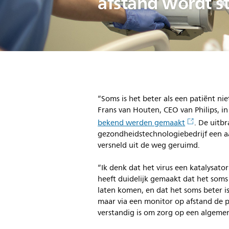
afstand wordt 
“Soms is het beter als een patiënt nie
Frans van Houten, CEO van Philips, i
bekend werden gemaakt
. De uitb
gezondheidstechnologiebedrijf een aa
versneld uit de weg geruimd.
“Ik denk dat het virus een katalysato
heeft duidelijk gemaakt dat het soms 
laten komen, en dat het soms beter i
maar via een monitor op afstand de p
verstandig is om zorg op een algemene