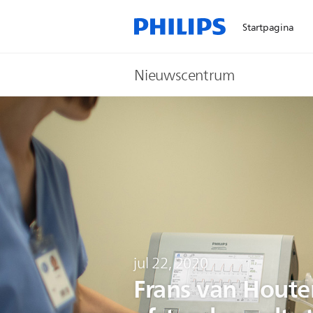
Startpagina
Nieuwscentrum
jul 22, 2020
Frans van Houten