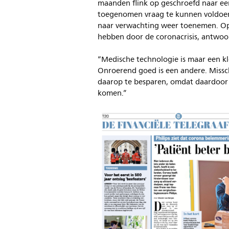
maanden flink op geschroefd naar een
toegenomen vraag te kunnen voldoen
naar verwachting weer toenemen. Op 
hebben door de coronacrisis, antwoo
“Medische technologie is maar een kl
Onroerend goed is een andere. Missc
daarop te besparen, omdat daardoor
komen.”