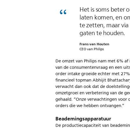
Het is soms beter o
laten komen, en om
te zetten, maar via
gaten te houden.
Frans van Houten
CEO van Philips
De omzet van Philips nam met 6% af 
van de consumentenvraag en een uitste
order intake groeide echter met 27%:
financieel topman Abhijit Bhattachary
verwacht dan ook dat de doelstelling
omzetgroei en verbetering van de g
gehaald. “Onze verwachtingen voor d
orders die we hebben ontvangen.”
Beademingsapparatuur
De productiecapaciteit van beademin