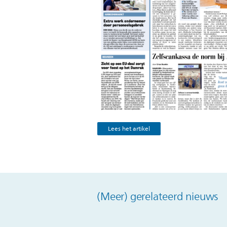
Lees het artikel
(Meer) gerelateerd nieuws